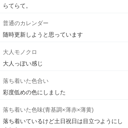
らてらて。
普通のカレンダー
随時更新しようと思っています
大人モノクロ
大人っぽい感じ
落ち着いた色合い
彩度低めの色にしました
落ち着いた色味(青基調×薄赤×薄黄)
落ち着いているけど土日祝日は目立つようにし