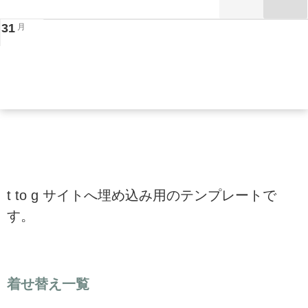
31
月
t to g サイトへ埋め込み用のテンプレートで
す。
着せ替え一覧