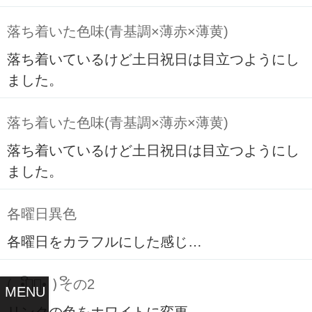
落ち着いた色味(青基調×薄赤×薄黄)
落ち着いているけど土日祝日は目立つようにし
ました。
落ち着いた色味(青基調×薄赤×薄黄)
落ち着いているけど土日祝日は目立つようにし
ました。
各曜日異色
各曜日をカラフルにした感じ…
( ິ•ᆺ⃘• )ິその2
MENU