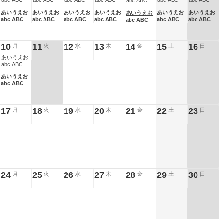
abc ABC
abc ABC
abc ABC
abc ABC
abc ABC
abc ABC
abc ABC
あいうえお
あいうえお
あいうえお
あいうえお
あいうえお
あいうえお
あいうえお
abc ABC
abc ABC
abc ABC
abc ABC
abc ABC
abc ABC
abc ABC
10
11
12
13
14
15
16
月
火
水
木
金
土
日
あいうえお
abc ABC
あいうえお
abc ABC
17
18
19
20
21
22
23
月
火
水
木
金
土
日
24
25
26
27
28
29
30
月
火
水
木
金
土
日