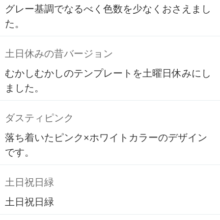
グレー基調でなるべく色数を少なくおさえまし
た。
土日休みの昔バージョン
むかしむかしのテンプレートを土曜日休みにし
ました。
ダスティピンク
落ち着いたピンク×ホワイトカラーのデザイン
です。
土日祝日緑
土日祝日緑