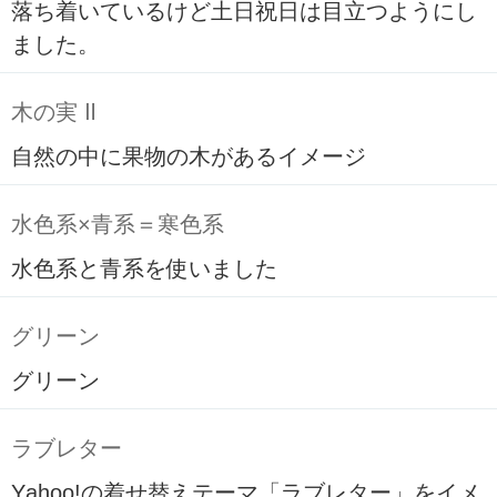
落ち着いているけど土日祝日は目立つようにし
ました。
木の実 Ⅱ
自然の中に果物の木があるイメージ
水色系×青系＝寒色系
水色系と青系を使いました
グリーン
グリーン
ラブレター
Yahoo!の着せ替えテーマ「ラブレター」をイメ