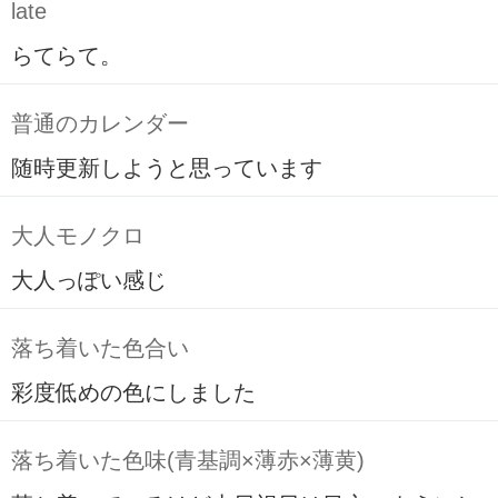
late
らてらて。
普通のカレンダー
随時更新しようと思っています
大人モノクロ
大人っぽい感じ
落ち着いた色合い
彩度低めの色にしました
落ち着いた色味(青基調×薄赤×薄黄)