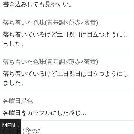
書き込みしても見やすい。
落ち着いた色味(青基調×薄赤×薄黄)
落ち着いているけど土日祝日は目立つようにし
ました。
落ち着いた色味(青基調×薄赤×薄黄)
落ち着いているけど土日祝日は目立つようにし
ました。
各曜日異色
各曜日をカラフルにした感じ…
MENU
( ິ•ᆺ⃘• )ິその2