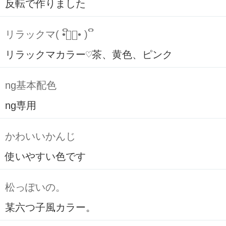
反転で作りました
リラックマ( ິ•ᆺ⃘• )ິ
リラックマカラー♡茶、黄色、ピンク
ng基本配色
ng専用
かわいいかんじ
使いやすい色です
松っぽいの。
某六つ子風カラー。