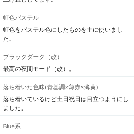
虹色パステル
虹色をパステル色にしたものを主に使いまし
た。
ブラックダーク（改）
最高の夜間モード（改）。
落ち着いた色味(青基調×薄赤×薄黄)
落ち着いているけど土日祝日は目立つようにし
ました。
Blue系