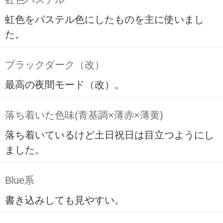
虹色をパステル色にしたものを主に使いまし
た。
ブラックダーク（改）
最高の夜間モード（改）。
落ち着いた色味(青基調×薄赤×薄黄)
落ち着いているけど土日祝日は目立つようにし
ました。
Blue系
書き込みしても見やすい。