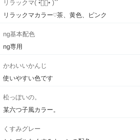
リラックマ( ິ•ᆺ⃘• )ິ
リラックマカラー♡茶、黄色、ピンク
ng基本配色
ng専用
かわいいかんじ
使いやすい色です
松っぽいの。
某六つ子風カラー。
くすみグレー