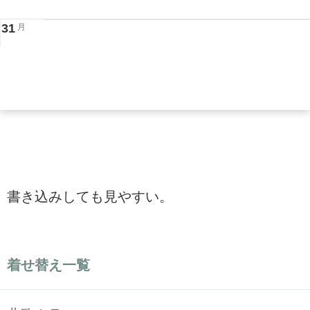
31
月
書き込みしても見やすい。
着せ替え一覧