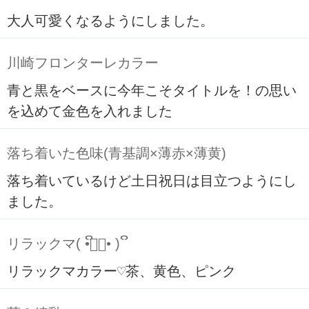
大人可愛くなるようにしました。
川崎フロンターレカラー
青と黒をベースに今年こそタイトルを！の思い
を込めて金色を入れました
落ち着いた色味(青基調×薄赤×薄黄)
落ち着いているけど土日祝日は目立つようにし
ました。
リラックマ( ິ•ᆺ⃘• )ິ
リラックマカラー♡茶、黄色、ピンク