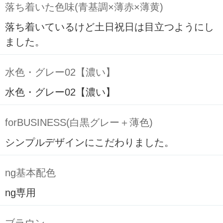
落ち着いた色味(青基調×薄赤×薄黄)
落ち着いているけど土日祝日は目立つようにし
ました。
水色・グレー02【濃い】
水色・グレー02【濃い】
forBUSINESS(白黒グレー＋薄色)
シンプルデザインにこだわりました。
ng基本配色
ng専用