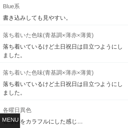
Blue系
書き込みしても見やすい。
落ち着いた色味(青基調×薄赤×薄黄)
落ち着いているけど土日祝日は目立つようにし
ました。
落ち着いた色味(青基調×薄赤×薄黄)
落ち着いているけど土日祝日は目立つようにし
ました。
各曜日異色
MENU
各曜日をカラフルにした感じ…