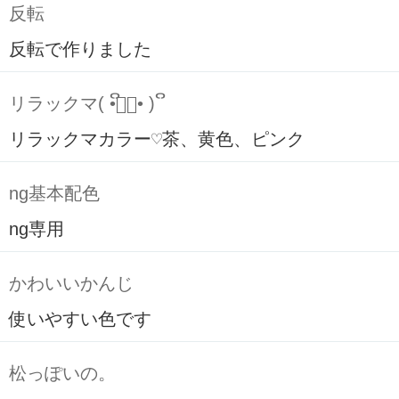
反転
反転で作りました
リラックマ( ິ•ᆺ⃘• )ິ
リラックマカラー♡茶、黄色、ピンク
ng基本配色
ng専用
かわいいかんじ
使いやすい色です
松っぽいの。