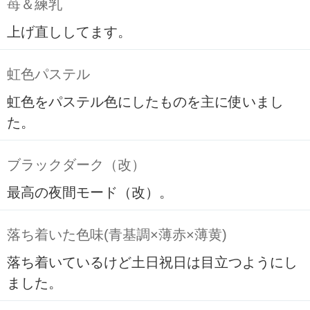
苺＆練乳
上げ直ししてます。
虹色パステル
虹色をパステル色にしたものを主に使いまし
た。
ブラックダーク（改）
最高の夜間モード（改）。
落ち着いた色味(青基調×薄赤×薄黄)
落ち着いているけど土日祝日は目立つようにし
ました。