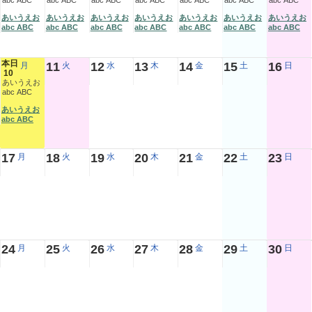
abc ABC
abc ABC
abc ABC
abc ABC
abc ABC
abc ABC
abc ABC
あいうえお
あいうえお
あいうえお
あいうえお
あいうえお
あいうえお
あいうえお
abc ABC
abc ABC
abc ABC
abc ABC
abc ABC
abc ABC
abc ABC
本日
11
12
13
14
15
16
月
火
水
木
金
土
日
10
あいうえお
abc ABC
あいうえお
abc ABC
17
18
19
20
21
22
23
月
火
水
木
金
土
日
24
25
26
27
28
29
30
月
火
水
木
金
土
日