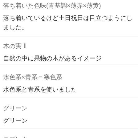
落ち着いた色味(青基調×薄赤×薄黄)
落ち着いているけど土日祝日は目立つようにし
ました。
木の実 Ⅱ
自然の中に果物の木があるイメージ
水色系×青系＝寒色系
水色系と青系を使いました
グリーン
グリーン