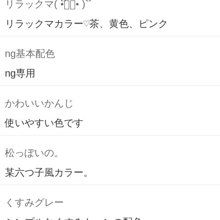
リラックマ( ິ•ᆺ⃘• )ິ
リラックマカラー♡茶、黄色、ピンク
ng基本配色
ng専用
かわいいかんじ
使いやすい色です
松っぽいの。
某六つ子風カラー。
くすみグレー