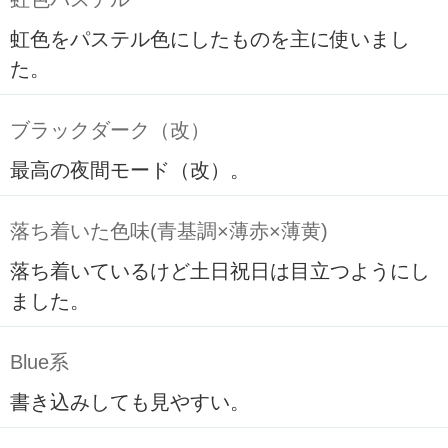
虹色をパステル色にしたものを主に使いまし
た。
ブラックダーク（改）
最高の夜間モード（改）。
落ち着いた色味(青基調×薄赤×薄黄)
落ち着いているけど土日祝日は目立つようにし
ました。
Blue系
書き込みしても見やすい。