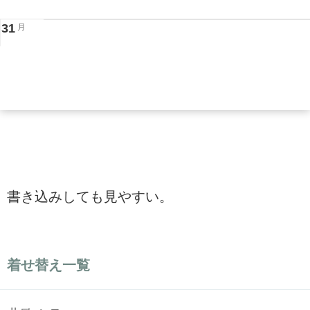
31
月
書き込みしても見やすい。
着せ替え一覧