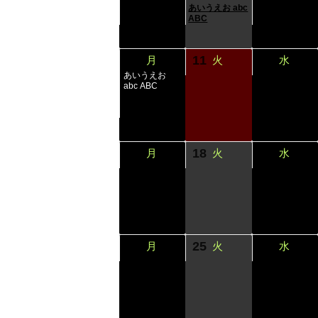
あいうえお abc
あいうえお abc
あいうえお abc
ABC
ABC
ABC
10
11
12
月
火
水
あいうえお
abc ABC
あいうえお abc
ABC
17
18
19
月
火
水
24
25
26
月
火
水