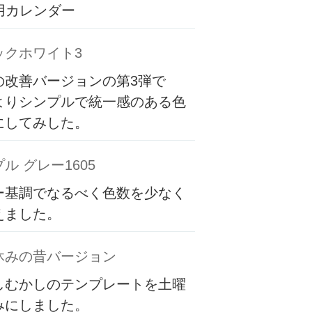
専用カレンダー
ックホワイト3
の改善バージョンの第3弾で
よりシンプルで統一感のある色
にしてみした。
ル グレー1605
ー基調でなるべく色数を少なく
えました。
休みの昔バージョン
しむかしのテンプレートを土曜
みにしました。