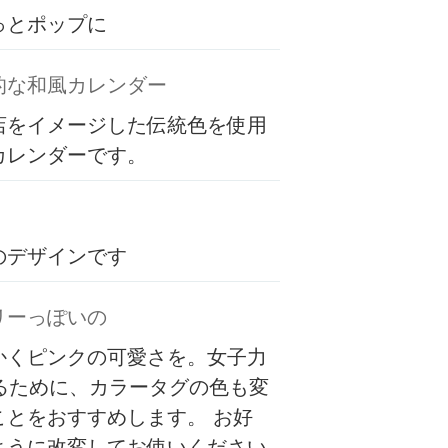
っとポップに
的な和風カレンダー
店をイメージした伝統色を使用
カレンダーです。
のデザインです
リーっぽいの
かくピンクの可愛さを。女子力
するために、カラータグの色も変
ことをおすすめします。 お好
ように改変してお使いください