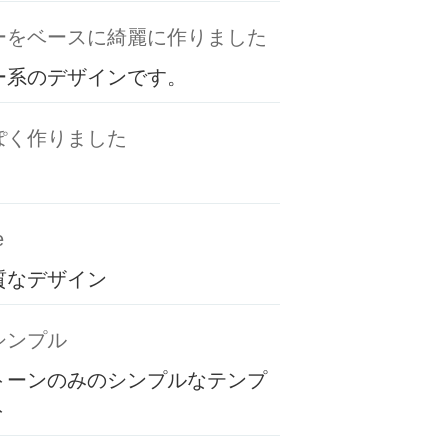
ーをベースに綺麗に作りました
ー系のデザインです。
ぽく作りました
e
質なデザイン
シンプル
トーンのみのシンプルなテンプ
ト