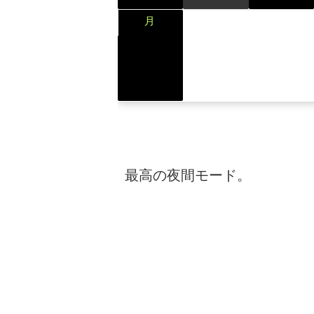
31
月
最高の夜間モード。