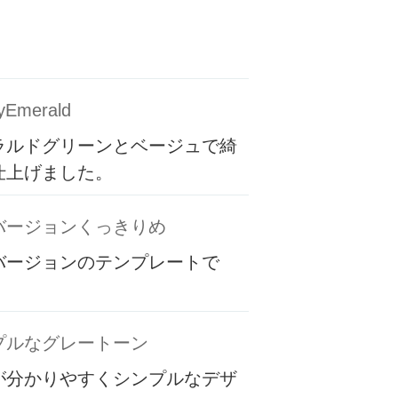
yEmerald
ラルドグリーンとベージュで綺
仕上げました。
バージョンくっきりめ
バージョンのテンプレートで
プルなグレートーン
が分かりやすくシンプルなデザ