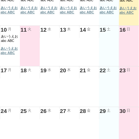
abc ABC
abc ABC
abc ABC
abc ABC
abc ABC
abc ABC
abc ABC
あいうえお
あいうえお
あいうえお
あいうえお
あいうえお
あいうえお
あいうえお
abc ABC
abc ABC
abc ABC
abc ABC
abc ABC
abc ABC
abc ABC
10
11
12
13
14
15
16
月
火
水
木
金
土
日
あいうえお
abc ABC
あいうえお
abc ABC
17
18
19
20
21
22
23
月
火
水
木
金
土
日
24
25
26
27
28
29
30
月
火
水
木
金
土
日