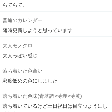
らてらて。
普通のカレンダー
随時更新しようと思っています
大人モノクロ
大人っぽい感じ
落ち着いた色合い
彩度低めの色にしました
落ち着いた色味(青基調×薄赤×薄黄)
落ち着いているけど土日祝日は目立つようにし