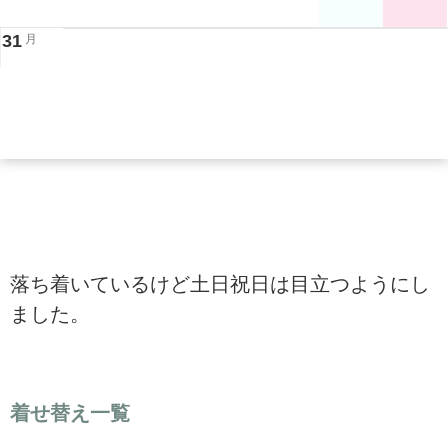
31
月
落ち着いているけど土日祝日は目立つようにし
ました。
着せ替え一覧