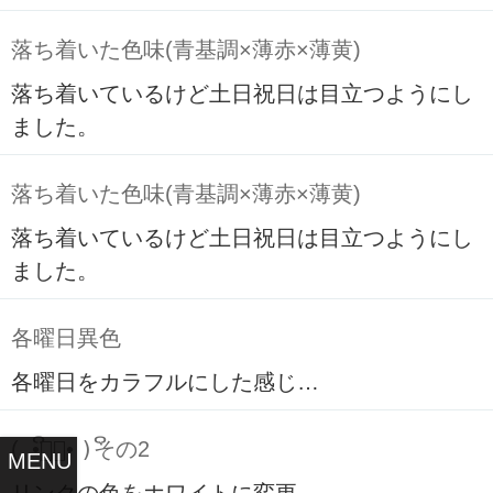
落ち着いた色味(青基調×薄赤×薄黄)
落ち着いているけど土日祝日は目立つようにし
ました。
落ち着いた色味(青基調×薄赤×薄黄)
落ち着いているけど土日祝日は目立つようにし
ました。
各曜日異色
各曜日をカラフルにした感じ…
( ິ•ᆺ⃘• )ິその2
MENU