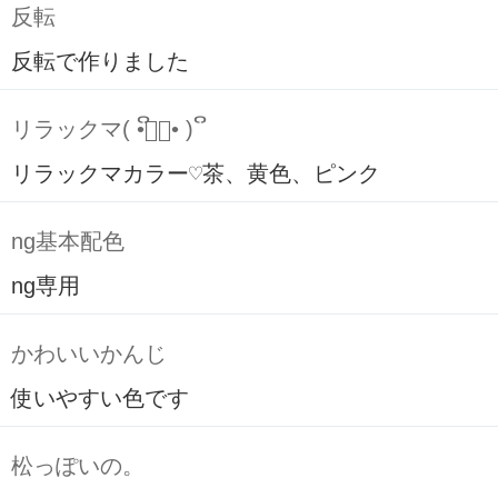
反転
反転で作りました
リラックマ( ິ•ᆺ⃘• )ິ
リラックマカラー♡茶、黄色、ピンク
ng基本配色
ng専用
かわいいかんじ
使いやすい色です
松っぽいの。