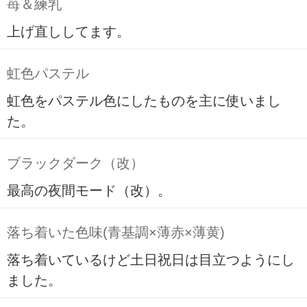
苺＆練乳
上げ直ししてます。
虹色パステル
虹色をパステル色にしたものを主に使いまし
た。
ブラックダーク（改）
最高の夜間モード（改）。
落ち着いた色味(青基調×薄赤×薄黄)
落ち着いているけど土日祝日は目立つようにし
ました。