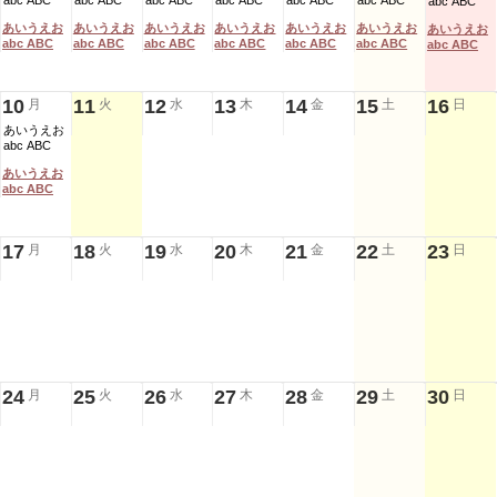
abc ABC
abc ABC
abc ABC
abc ABC
abc ABC
abc ABC
abc ABC
あいうえお
あいうえお
あいうえお
あいうえお
あいうえお
あいうえお
あいうえお
abc ABC
abc ABC
abc ABC
abc ABC
abc ABC
abc ABC
abc ABC
10
11
12
13
14
15
16
月
火
水
木
金
土
日
あいうえお
abc ABC
あいうえお
abc ABC
17
18
19
20
21
22
23
月
火
水
木
金
土
日
24
25
26
27
28
29
30
月
火
水
木
金
土
日