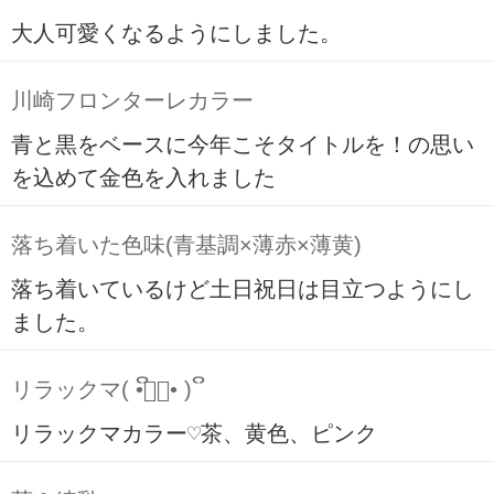
大人可愛くなるようにしました。
川崎フロンターレカラー
青と黒をベースに今年こそタイトルを！の思い
を込めて金色を入れました
落ち着いた色味(青基調×薄赤×薄黄)
落ち着いているけど土日祝日は目立つようにし
ました。
リラックマ( ິ•ᆺ⃘• )ິ
リラックマカラー♡茶、黄色、ピンク