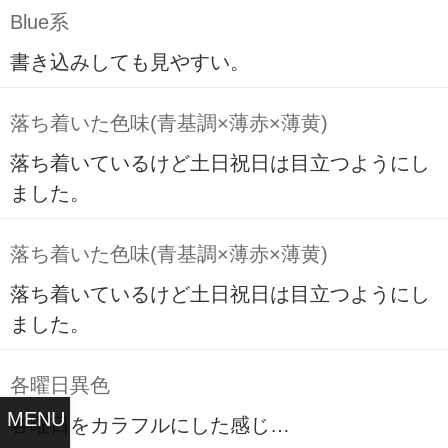
Blue系
書き込みしても見やすい。
落ち着いた色味(青基調×薄赤×薄黄)
落ち着いているけど土日祝日は目立つようにし
ました。
落ち着いた色味(青基調×薄赤×薄黄)
落ち着いているけど土日祝日は目立つようにし
ました。
各曜日異色
MENU
各曜日をカラフルにした感じ…