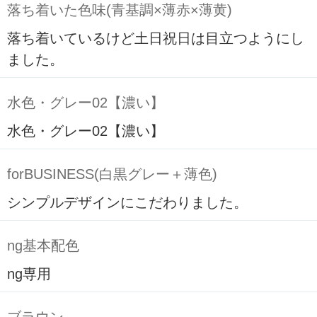
落ち着いた色味(青基調×薄赤×薄黄)
落ち着いているけど土日祝日は目立つようにし
ました。
水色・グレー02【濃い】
水色・グレー02【濃い】
forBUSINESS(白黒グレー＋薄色)
シンプルデザインにこだわりました。
ng基本配色
ng専用