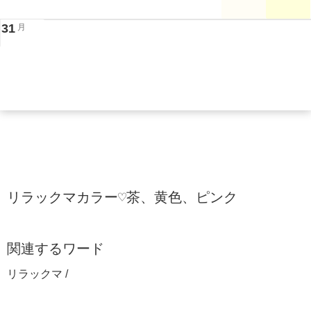
31
月
リラックマカラー♡茶、黄色、ピンク
関連するワード
リラックマ /