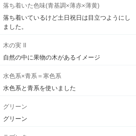
落ち着いた色味(青基調×薄赤×薄黄)
落ち着いているけど土日祝日は目立つようにし
ました。
木の実 Ⅱ
自然の中に果物の木があるイメージ
水色系×青系＝寒色系
水色系と青系を使いました
グリーン
グリーン