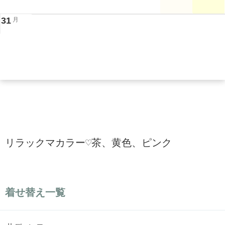
31
月
リラックマカラー♡茶、黄色、ピンク
着せ替え一覧