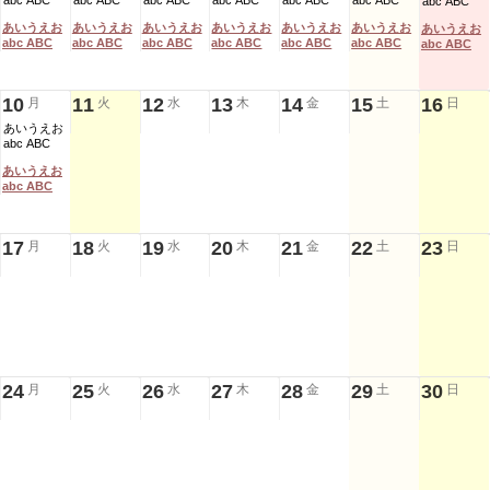
abc ABC
abc ABC
abc ABC
abc ABC
abc ABC
abc ABC
abc ABC
あいうえお
あいうえお
あいうえお
あいうえお
あいうえお
あいうえお
あいうえお
abc ABC
abc ABC
abc ABC
abc ABC
abc ABC
abc ABC
abc ABC
10
11
12
13
14
15
16
月
火
水
木
金
土
日
あいうえお
abc ABC
あいうえお
abc ABC
17
18
19
20
21
22
23
月
火
水
木
金
土
日
24
25
26
27
28
29
30
月
火
水
木
金
土
日