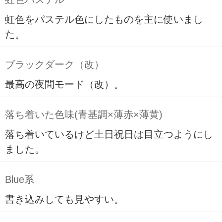
虹色をパステル色にしたものを主に使いまし
た。
ブラックダーク（改）
最高の夜間モード（改）。
落ち着いた色味(青基調×薄赤×薄黄)
落ち着いているけど土日祝日は目立つようにし
ました。
Blue系
書き込みしても見やすい。