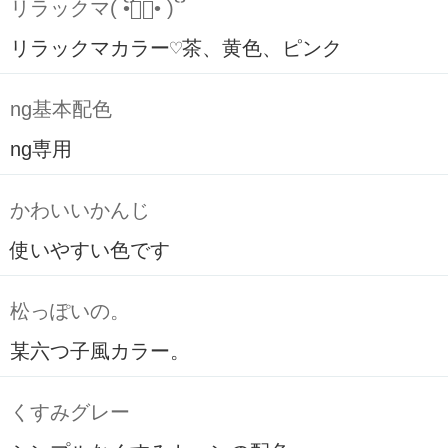
リラックマ( ິ•ᆺ⃘• )ິ
リラックマカラー♡茶、黄色、ピンク
ng基本配色
ng専用
かわいいかんじ
使いやすい色です
松っぽいの。
某六つ子風カラー。
くすみグレー