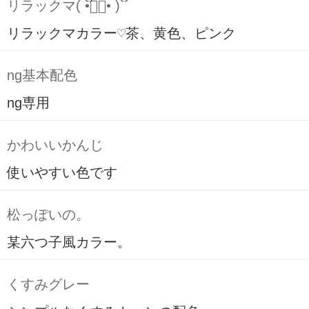
リラックマ( ິ•ᆺ⃘• )ິ
リラックマカラー♡茶、黄色、ピンク
ng基本配色
ng専用
かわいいかんじ
使いやすい色です
松っぽいの。
某六つ子風カラー。
くすみグレー