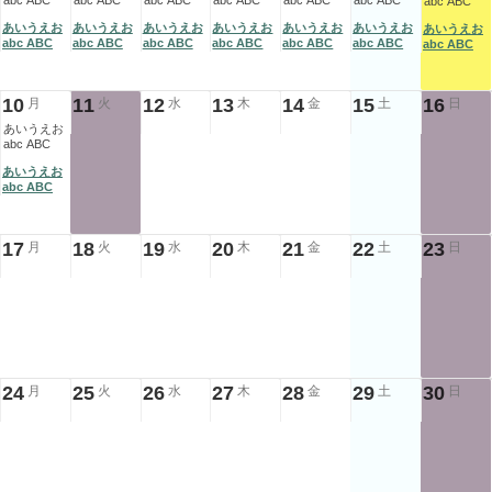
abc ABC
abc ABC
abc ABC
abc ABC
abc ABC
abc ABC
abc ABC
あいうえお
あいうえお
あいうえお
あいうえお
あいうえお
あいうえお
あいうえお
abc ABC
abc ABC
abc ABC
abc ABC
abc ABC
abc ABC
abc ABC
10
11
12
13
14
15
16
月
火
水
木
金
土
日
あいうえお
abc ABC
あいうえお
abc ABC
17
18
19
20
21
22
23
月
火
水
木
金
土
日
24
25
26
27
28
29
30
月
火
水
木
金
土
日