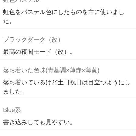
虹色をパステル色にしたものを主に使いまし
た。
ブラックダーク（改）
最高の夜間モード（改）。
落ち着いた色味(青基調×薄赤×薄黄)
落ち着いているけど土日祝日は目立つようにし
ました。
Blue系
書き込みしても見やすい。