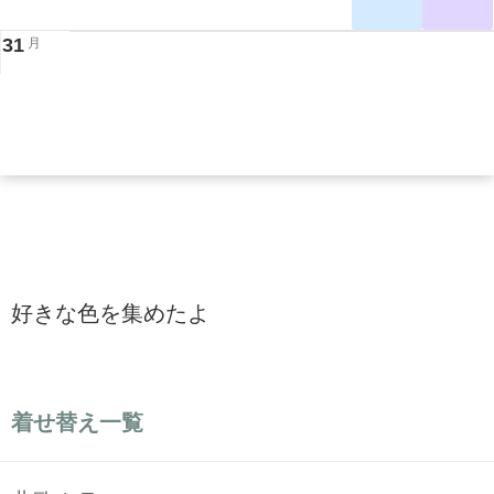
31
月
好きな色を集めたよ
着せ替え一覧