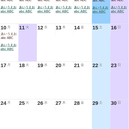
abc ABC
abc ABC
abc ABC
abc ABC
abc ABC
abc ABC
abc ABC
あいうえお
あいうえお
あいうえお
あいうえお
あいうえお
あいうえお
あいうえお
abc ABC
abc ABC
abc ABC
abc ABC
abc ABC
abc ABC
abc ABC
10
11
12
13
14
15
16
月
火
水
木
金
土
日
あいうえお
abc ABC
あいうえお
abc ABC
17
18
19
20
21
22
23
月
火
水
木
金
土
日
24
25
26
27
28
29
30
月
火
水
木
金
土
日