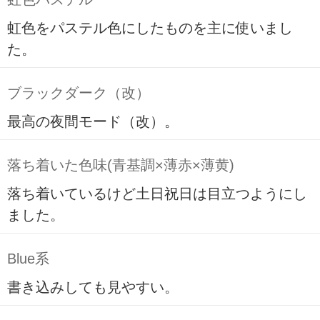
虹色をパステル色にしたものを主に使いまし
た。
ブラックダーク（改）
最高の夜間モード（改）。
落ち着いた色味(青基調×薄赤×薄黄)
落ち着いているけど土日祝日は目立つようにし
ました。
Blue系
書き込みしても見やすい。