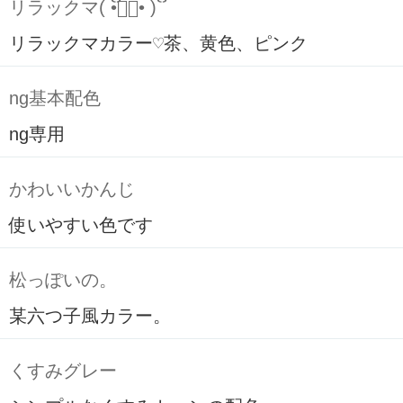
リラックマ( ິ•ᆺ⃘• )ິ
リラックマカラー♡茶、黄色、ピンク
ng基本配色
ng専用
かわいいかんじ
使いやすい色です
松っぽいの。
某六つ子風カラー。
くすみグレー