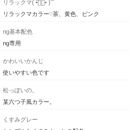
リラックマ( ິ•ᆺ⃘• )ິ
リラックマカラー♡茶、黄色、ピンク
ng基本配色
ng専用
かわいいかんじ
使いやすい色です
松っぽいの。
某六つ子風カラー。
くすみグレー