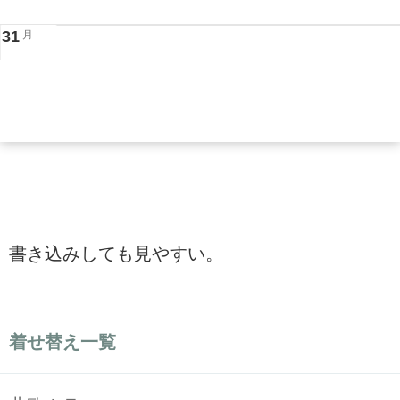
31
月
書き込みしても見やすい。
着せ替え一覧