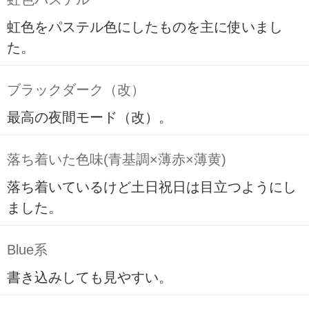
虹色をパステル色にしたものを主に使いまし
た。
ブラックダーク（改）
最高の夜間モード（改）。
落ち着いた色味(青基調×薄赤×薄黄)
落ち着いているけど土日祝日は目立つようにし
ました。
Blue系
書き込みしても見やすい。