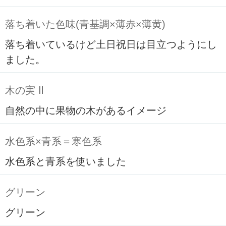
落ち着いた色味(青基調×薄赤×薄黄)
落ち着いているけど土日祝日は目立つようにし
ました。
木の実 Ⅱ
自然の中に果物の木があるイメージ
水色系×青系＝寒色系
水色系と青系を使いました
グリーン
グリーン