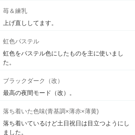
苺＆練乳
上げ直ししてます。
虹色パステル
虹色をパステル色にしたものを主に使いまし
た。
ブラックダーク（改）
最高の夜間モード（改）。
落ち着いた色味(青基調×薄赤×薄黄)
落ち着いているけど土日祝日は目立つようにし
ました。