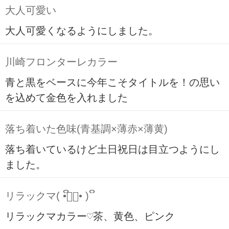
大人可愛い
大人可愛くなるようにしました。
川崎フロンターレカラー
青と黒をベースに今年こそタイトルを！の思い
を込めて金色を入れました
落ち着いた色味(青基調×薄赤×薄黄)
落ち着いているけど土日祝日は目立つようにし
ました。
リラックマ( ິ•ᆺ⃘• )ິ
リラックマカラー♡茶、黄色、ピンク