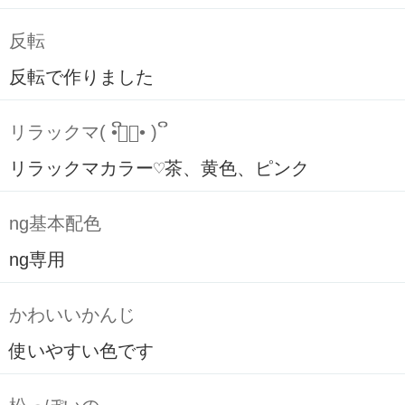
反転
反転で作りました
リラックマ( ິ•ᆺ⃘• )ິ
リラックマカラー♡茶、黄色、ピンク
ng基本配色
ng専用
かわいいかんじ
使いやすい色です