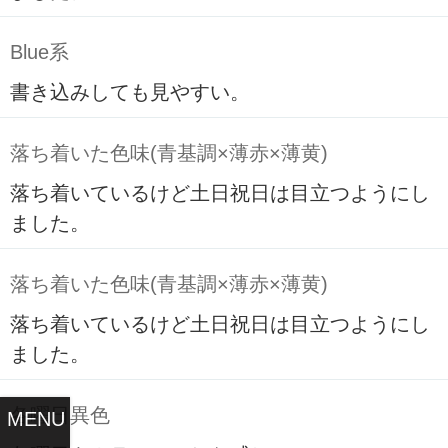
Blue系
書き込みしても見やすい。
落ち着いた色味(青基調×薄赤×薄黄)
落ち着いているけど土日祝日は目立つようにし
ました。
落ち着いた色味(青基調×薄赤×薄黄)
落ち着いているけど土日祝日は目立つようにし
ました。
各曜日異色
MENU