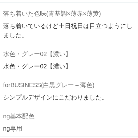
落ち着いた色味(青基調×薄赤×薄黄)
落ち着いているけど土日祝日は目立つようにし
ました。
水色・グレー02【濃い】
水色・グレー02【濃い】
forBUSINESS(白黒グレー＋薄色)
シンプルデザインにこだわりました。
ng基本配色
ng専用