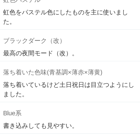
虹色をパステル色にしたものを主に使いまし
た。
ブラックダーク（改）
最高の夜間モード（改）。
落ち着いた色味(青基調×薄赤×薄黄)
落ち着いているけど土日祝日は目立つようにし
ました。
Blue系
書き込みしても見やすい。