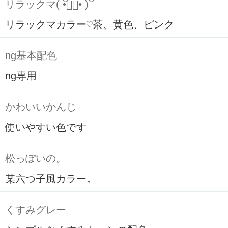
リラックマ( ິ•ᆺ⃘• )ິ
リラックマカラー♡茶、黄色、ピンク
ng基本配色
ng専用
かわいいかんじ
使いやすい色です
松っぽいの。
某六つ子風カラー。
くすみグレー