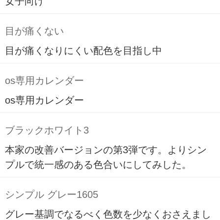
女子向け
目が痛くない
目が痛くなりにくい配色を目指し中
os専用カレンダー
os専用カレンダー
ブラックホワイト3
本家の改善バージョンの第3弾です。よりシン
プルで統一感のある色合いにしてみした。
シンプル グレー1605
グレー基調でなるべく色数を少なくおさえまし