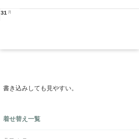
31
月
書き込みしても見やすい。
着せ替え一覧