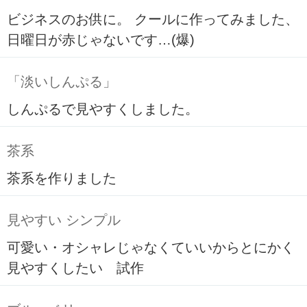
ビジネスのお供に。 クールに作ってみました、
日曜日が赤じゃないです…(爆)
「淡いしんぷる」
しんぷるで見やすくしました。
茶系
茶系を作りました
見やすい シンプル
可愛い・オシャレじゃなくていいからとにかく
見やすくしたい 試作