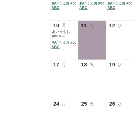
あいうえお abc
あいうえお abc
あいうえお abc
ABC
ABC
ABC
10
11
12
月
火
水
あいうえお
abc ABC
あいうえお abc
ABC
17
18
19
月
火
水
24
25
26
月
火
水