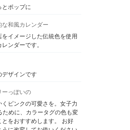
っとポップに
的な和風カレンダー
店をイメージした伝統色を使用
カレンダーです。
のデザインです
リーっぽいの
かくピンクの可愛さを。女子力
するために、カラータグの色も変
ことをおすすめします。 お好
ように改変してお使いください