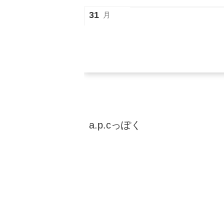
31
月
a.p.cっぽく