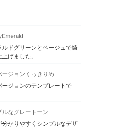
yEmerald
ラルドグリーンとベージュで綺
仕上げました。
バージョンくっきりめ
バージョンのテンプレートで
プルなグレートーン
が分かりやすくシンプルなデザ