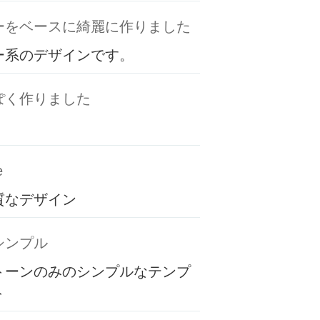
ーをベースに綺麗に作りました
ー系のデザインです。
ぽく作りました
e
質なデザイン
シンプル
トーンのみのシンプルなテンプ
ト