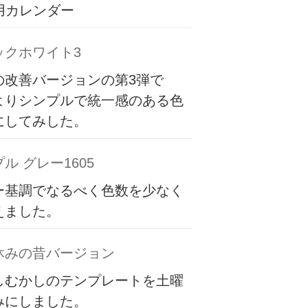
専用カレンダー
ックホワイト3
の改善バージョンの第3弾で
よりシンプルで統一感のある色
にしてみした。
ル グレー1605
ー基調でなるべく色数を少なく
えました。
休みの昔バージョン
しむかしのテンプレートを土曜
みにしました。