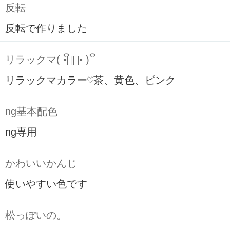
反転
反転で作りました
リラックマ( ິ•ᆺ⃘• )ິ
リラックマカラー♡茶、黄色、ピンク
ng基本配色
ng専用
かわいいかんじ
使いやすい色です
松っぽいの。