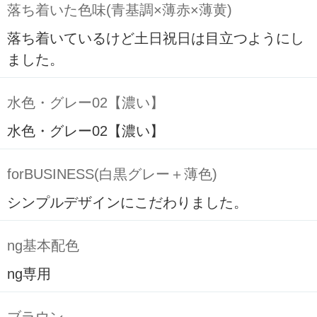
落ち着いた色味(青基調×薄赤×薄黄)
落ち着いているけど土日祝日は目立つようにし
ました。
水色・グレー02【濃い】
水色・グレー02【濃い】
forBUSINESS(白黒グレー＋薄色)
シンプルデザインにこだわりました。
ng基本配色
ng専用