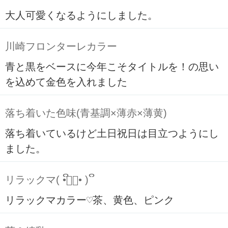
大人可愛くなるようにしました。
川崎フロンターレカラー
青と黒をベースに今年こそタイトルを！の思い
を込めて金色を入れました
落ち着いた色味(青基調×薄赤×薄黄)
落ち着いているけど土日祝日は目立つようにし
ました。
リラックマ( ິ•ᆺ⃘• )ິ
リラックマカラー♡茶、黄色、ピンク