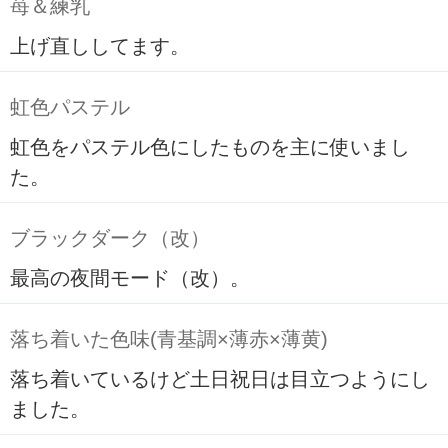
苺＆練乳
上げ直ししてます。
虹色パステル
虹色をパステル色にしたものを主に使いまし
た。
ブラックダーク（改）
最高の夜間モード（改）。
落ち着いた色味(青基調×薄赤×薄黄)
落ち着いているけど土日祝日は目立つようにし
ました。