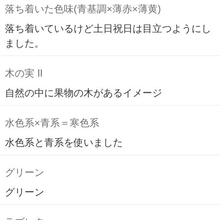
落ち着いた色味(青基調×薄赤×薄黄)
落ち着いているけど土日祝日は目立つようにし
ました。
木の実 Ⅱ
自然の中に果物の木があるイメージ
水色系×青系＝寒色系
水色系と青系を使いました
グリーン
グリーン