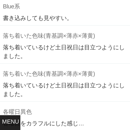
Blue系
書き込みしても見やすい。
落ち着いた色味(青基調×薄赤×薄黄)
落ち着いているけど土日祝日は目立つようにし
ました。
落ち着いた色味(青基調×薄赤×薄黄)
落ち着いているけど土日祝日は目立つようにし
ました。
各曜日異色
MENU
各曜日をカラフルにした感じ…