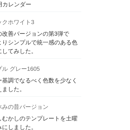
専用カレンダー
ックホワイト3
の改善バージョンの第3弾で
よりシンプルで統一感のある色
にしてみした。
ル グレー1605
ー基調でなるべく色数を少なく
えました。
休みの昔バージョン
しむかしのテンプレートを土曜
みにしました。