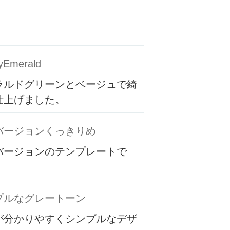
yEmerald
ラルドグリーンとベージュで綺
仕上げました。
バージョンくっきりめ
バージョンのテンプレートで
プルなグレートーン
が分かりやすくシンプルなデザ