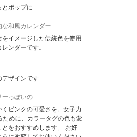
っとポップに
的な和風カレンダー
店をイメージした伝統色を使用
カレンダーです。
のデザインです
リーっぽいの
かくピンクの可愛さを。女子力
するために、カラータグの色も変
ことをおすすめします。 お好
ように改変してお使いください