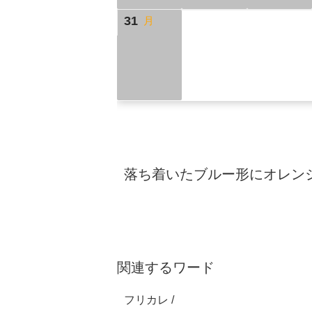
31
月
落ち着いたブルー形にオレン
関連するワード
フリカレ /