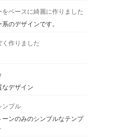
ーをベースに綺麗に作りました
ー系のデザインです。
ぽく作りました
e
質なデザイン
シンプル
トーンのみのシンプルなテンプ
ト