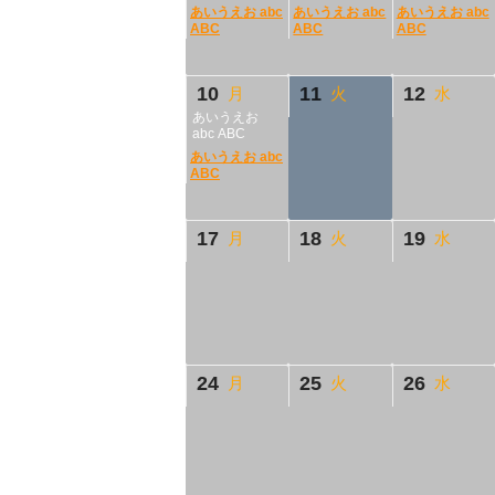
あいうえお abc
あいうえお abc
あいうえお abc
ABC
ABC
ABC
10
11
12
月
火
水
あいうえお
abc ABC
あいうえお abc
ABC
17
18
19
月
火
水
24
25
26
月
火
水