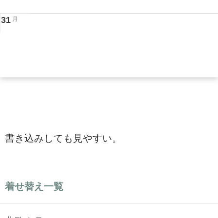
31
月
書き込みしても見やすい。
着せ替え一覧