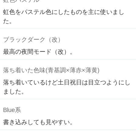
虹色をパステル色にしたものを主に使いまし
た。
ブラックダーク（改）
最高の夜間モード（改）。
落ち着いた色味(青基調×薄赤×薄黄)
落ち着いているけど土日祝日は目立つようにし
ました。
Blue系
書き込みしても見やすい。