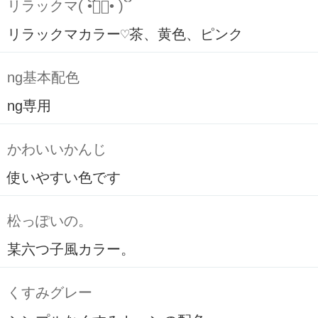
リラックマ( ິ•ᆺ⃘• )ິ
リラックマカラー♡茶、黄色、ピンク
ng基本配色
ng専用
かわいいかんじ
使いやすい色です
松っぽいの。
某六つ子風カラー。
くすみグレー