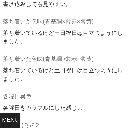
書き込みしても見やすい。
落ち着いた色味(青基調×薄赤×薄黄)
落ち着いているけど土日祝日は目立つようにし
ました。
落ち着いた色味(青基調×薄赤×薄黄)
落ち着いているけど土日祝日は目立つようにし
ました。
各曜日異色
各曜日をカラフルにした感じ…
MENU
( ິ•ᆺ⃘• )ິその2