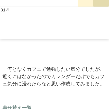
31
月
何となくカフェで勉強したい気分でしたが、
近くにはなかったのでカレンダーだけでもカフ
ェ気分に浸れたらなと思い作成してみました。
着せ替え一覧