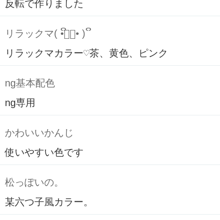
反転で作りました
リラックマ( ິ•ᆺ⃘• )ິ
リラックマカラー♡茶、黄色、ピンク
ng基本配色
ng専用
かわいいかんじ
使いやすい色です
松っぽいの。
某六つ子風カラー。