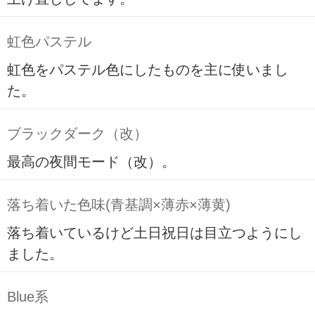
虹色パステル
虹色をパステル色にしたものを主に使いまし
た。
ブラックダーク（改）
最高の夜間モード（改）。
落ち着いた色味(青基調×薄赤×薄黄)
落ち着いているけど土日祝日は目立つようにし
ました。
Blue系