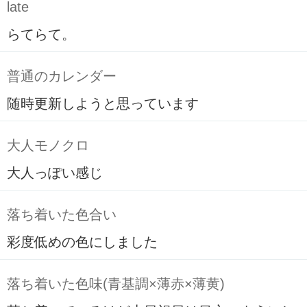
late
らてらて。
普通のカレンダー
随時更新しようと思っています
大人モノクロ
大人っぽい感じ
落ち着いた色合い
彩度低めの色にしました
落ち着いた色味(青基調×薄赤×薄黄)