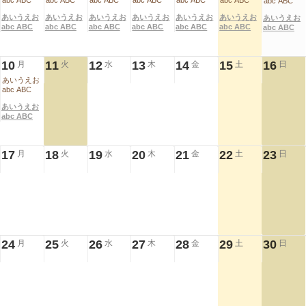
abc ABC
abc ABC
abc ABC
abc ABC
abc ABC
abc ABC
abc ABC
あいうえお
あいうえお
あいうえお
あいうえお
あいうえお
あいうえお
あいうえお
abc ABC
abc ABC
abc ABC
abc ABC
abc ABC
abc ABC
abc ABC
10
11
12
13
14
15
16
月
火
水
木
金
土
日
あいうえお
abc ABC
あいうえお
abc ABC
17
18
19
20
21
22
23
月
火
水
木
金
土
日
24
25
26
27
28
29
30
月
火
水
木
金
土
日