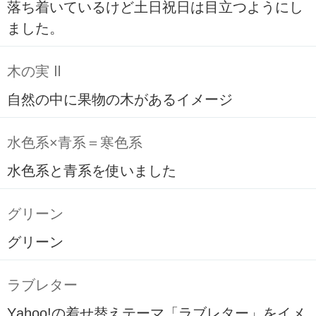
落ち着いているけど土日祝日は目立つようにし
ました。
木の実 Ⅱ
自然の中に果物の木があるイメージ
水色系×青系＝寒色系
水色系と青系を使いました
グリーン
グリーン
ラブレター
Yahoo!の着せ替えテーマ「ラブレター」をイメ