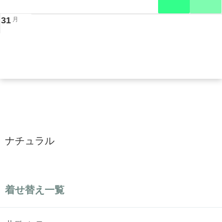
31
月
ナチュラル
着せ替え一覧