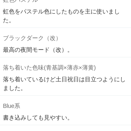
虹色をパステル色にしたものを主に使いまし
た。
ブラックダーク（改）
最高の夜間モード（改）。
落ち着いた色味(青基調×薄赤×薄黄)
落ち着いているけど土日祝日は目立つようにし
ました。
Blue系
書き込みしても見やすい。