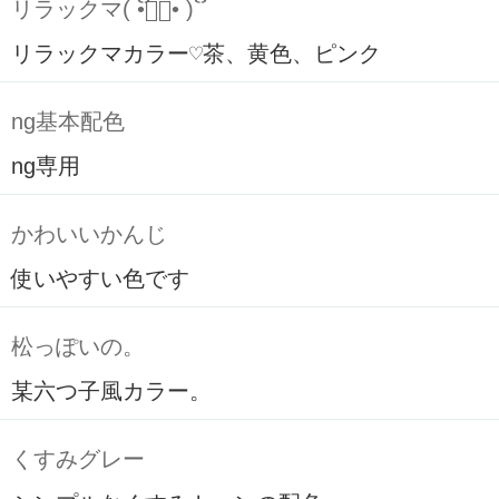
リラックマ( ິ•ᆺ⃘• )ິ
リラックマカラー♡茶、黄色、ピンク
ng基本配色
ng専用
かわいいかんじ
使いやすい色です
松っぽいの。
某六つ子風カラー。
くすみグレー