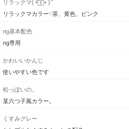
リラックマ( ິ•ᆺ⃘• )ິ
リラックマカラー♡茶、黄色、ピンク
ng基本配色
ng専用
かわいいかんじ
使いやすい色です
松っぽいの。
某六つ子風カラー。
くすみグレー