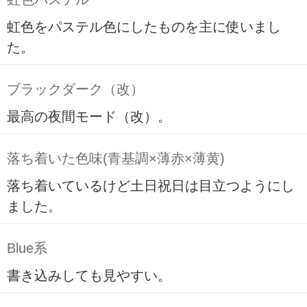
虹色をパステル色にしたものを主に使いまし
た。
ブラックダーク（改）
最高の夜間モード（改）。
落ち着いた色味(青基調×薄赤×薄黄)
落ち着いているけど土日祝日は目立つようにし
ました。
Blue系
書き込みしても見やすい。