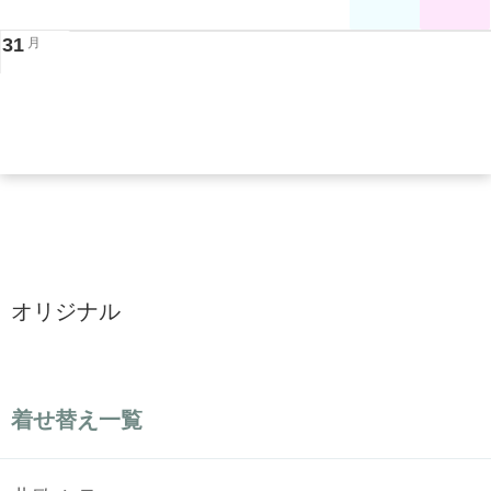
31
月
オリジナル
着せ替え一覧