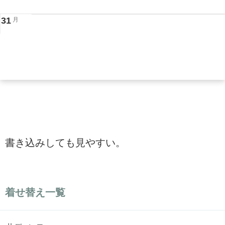
31
月
書き込みしても見やすい。
着せ替え一覧