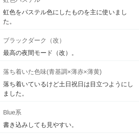
虹色をパステル色にしたものを主に使いまし
た。
ブラックダーク（改）
最高の夜間モード（改）。
落ち着いた色味(青基調×薄赤×薄黄)
落ち着いているけど土日祝日は目立つようにし
ました。
Blue系
書き込みしても見やすい。