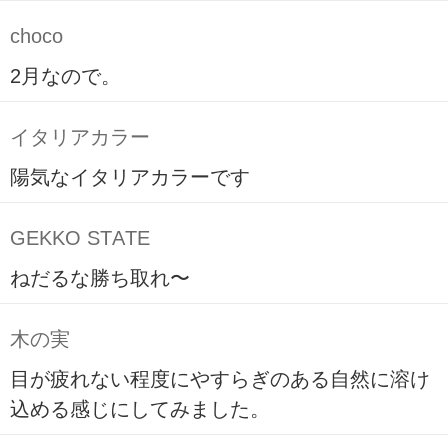
choco
2月なので。
イタリアカラー
陽気なイタリアカラーです
GEKKO STATE
ねだるな勝ち取れ〜
木の実
目が疲れない程度にやすらぎのある自然に溶け
込める感じにしてみました。