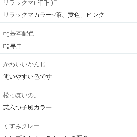
リラックマ( ິ•ᆺ⃘• )ິ
リラックマカラー♡茶、黄色、ピンク
ng基本配色
ng専用
かわいいかんじ
使いやすい色です
松っぽいの。
某六つ子風カラー。
くすみグレー