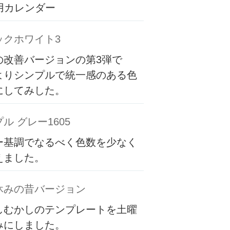
専用カレンダー
ックホワイト3
の改善バージョンの第3弾で
よりシンプルで統一感のある色
にしてみした。
ル グレー1605
ー基調でなるべく色数を少なく
えました。
休みの昔バージョン
しむかしのテンプレートを土曜
みにしました。