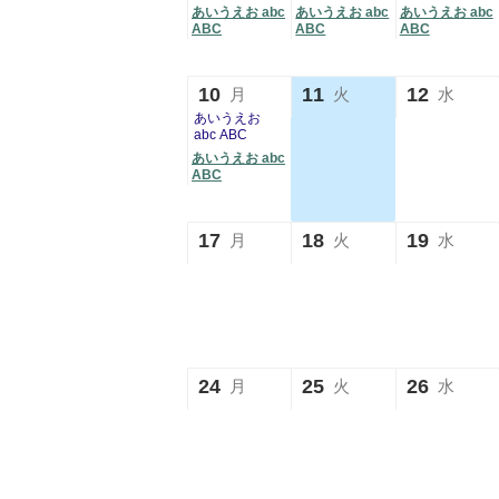
あいうえお abc
あいうえお abc
あいうえお abc
ABC
ABC
ABC
10
11
12
月
火
水
あいうえお
abc ABC
あいうえお abc
ABC
17
18
19
月
火
水
24
25
26
月
火
水