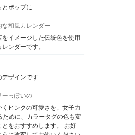
っとポップに
的な和風カレンダー
店をイメージした伝統色を使用
カレンダーです。
のデザインです
リーっぽいの
かくピンクの可愛さを。女子力
するために、カラータグの色も変
ことをおすすめします。 お好
ように改変してお使いください