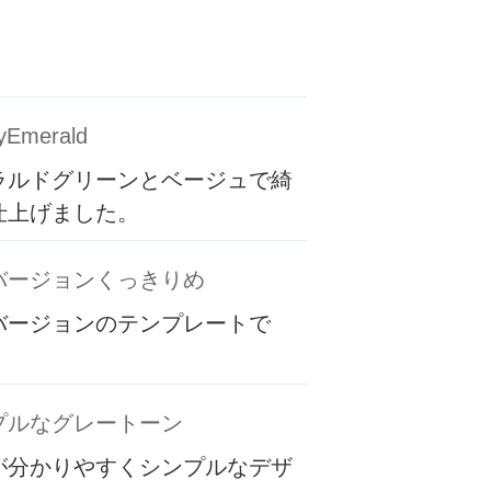
yEmerald
ラルドグリーンとベージュで綺
仕上げました。
バージョンくっきりめ
バージョンのテンプレートで
プルなグレートーン
が分かりやすくシンプルなデザ