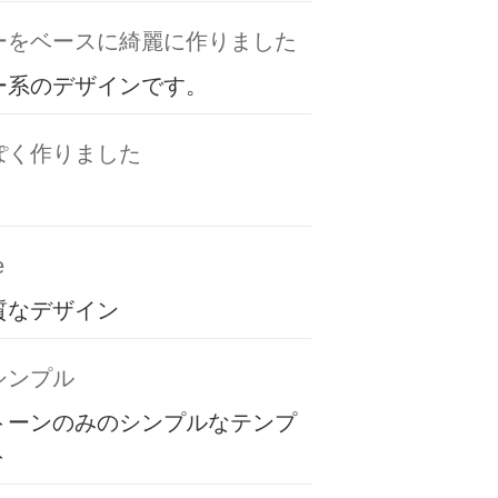
ーをベースに綺麗に作りました
ー系のデザインです。
ぽく作りました
e
質なデザイン
シンプル
トーンのみのシンプルなテンプ
ト