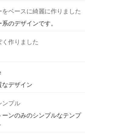
ーをベースに綺麗に作りました
ー系のデザインです。
ぽく作りました
e
質なデザイン
シンプル
トーンのみのシンプルなテンプ
ト