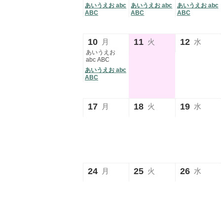
あいうえお abc
あいうえお abc
あいうえお abc
ABC
ABC
ABC
10
11
12
月
火
水
あいうえお
abc ABC
あいうえお abc
ABC
17
18
19
月
火
水
24
25
26
月
火
水