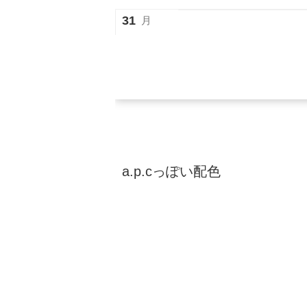
31
月
a.p.cっぽい配色