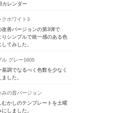
専用カレンダー
ックホワイト3
の改善バージョンの第3弾で
よりシンプルで統一感のある色
にしてみした。
ル グレー1605
ー基調でなるべく色数を少なく
えました。
休みの昔バージョン
しむかしのテンプレートを土曜
みにしました。