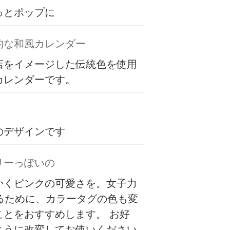
っとポップに
的な和風カレンダー
店をイメージした伝統色を使用
カレンダーです。
のデザインです
リーっぽいの
かくピンクの可愛さを。女子力
するために、カラータグの色も変
ことをおすすめします。 お好
ように改変してお使いください