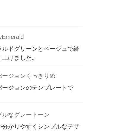
yEmerald
ラルドグリーンとベージュで綺
仕上げました。
バージョンくっきりめ
バージョンのテンプレートで
プルなグレートーン
が分かりやすくシンプルなデザ