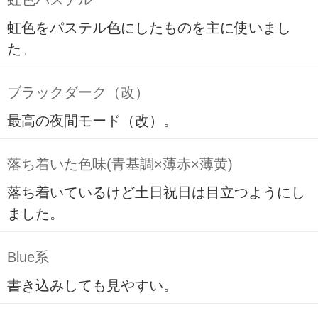
虹色をパステル色にしたものを主に使いまし
た。
ブラックダーク（改）
最高の夜間モード（改）。
落ち着いた色味(青基調×薄赤×薄黄)
落ち着いているけど土日祝日は目立つようにし
ました。
Blue系
書き込みしても見やすい。