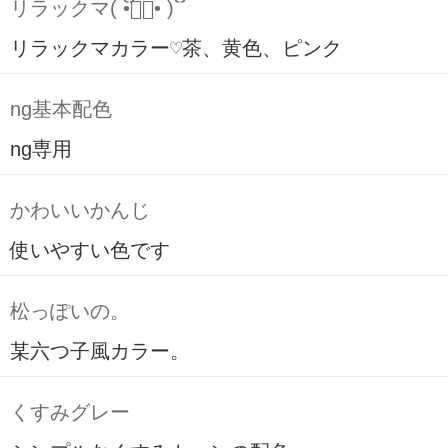
リラックマ( ິ•ᆺ⃘• )ິ
リラックマカラー♡茶、黄色、ピンク
ng基本配色
ng専用
かわいいかんじ
使いやすい色です
松っぽいの。
某六つ子風カラー。
くすみグレー