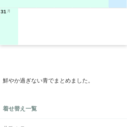
31
月
鮮やか過ぎない青でまとめました。
着せ替え一覧