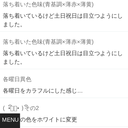
落ち着いた色味(青基調×薄赤×薄黄)
落ち着いているけど土日祝日は目立つようにし
ました。
落ち着いた色味(青基調×薄赤×薄黄)
落ち着いているけど土日祝日は目立つようにし
ました。
各曜日異色
各曜日をカラフルにした感じ…
( ິ•ᆺ⃘• )ິその2
リンクの色をホワイトに変更
MENU