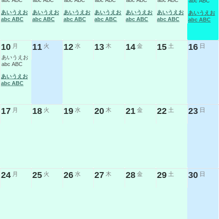
abc ABC
abc ABC
abc ABC
abc ABC
abc ABC
abc ABC
abc ABC
あいうえお
あいうえお
あいうえお
あいうえお
あいうえお
あいうえお
あいうえお
abc ABC
abc ABC
abc ABC
abc ABC
abc ABC
abc ABC
abc ABC
10
11
12
13
14
15
16
月
火
水
木
金
土
日
あいうえお
abc ABC
あいうえお
abc ABC
17
18
19
20
21
22
23
月
火
水
木
金
土
日
24
25
26
27
28
29
30
月
火
水
木
金
土
日