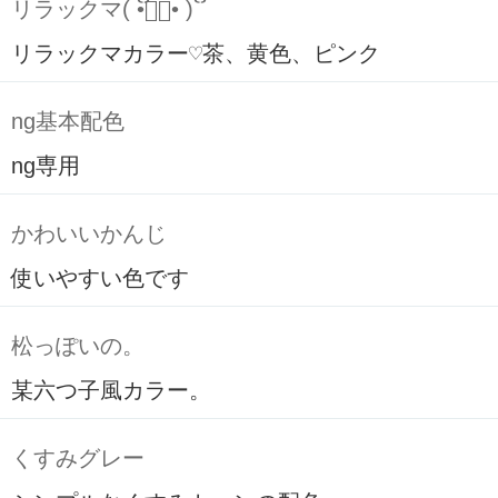
リラックマ( ິ•ᆺ⃘• )ິ
リラックマカラー♡茶、黄色、ピンク
ng基本配色
ng専用
かわいいかんじ
使いやすい色です
松っぽいの。
某六つ子風カラー。
くすみグレー