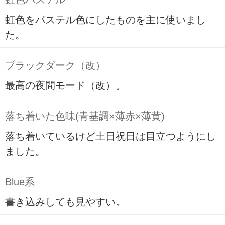
虹色をパステル色にしたものを主に使いまし
た。
ブラックダーク（改）
最高の夜間モード（改）。
落ち着いた色味(青基調×薄赤×薄黄)
落ち着いているけど土日祝日は目立つようにし
ました。
Blue系
書き込みしても見やすい。