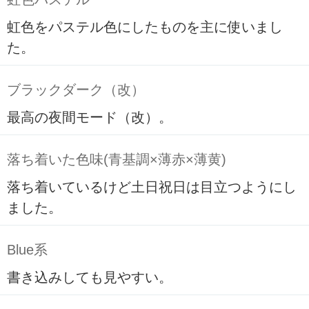
虹色をパステル色にしたものを主に使いまし
た。
ブラックダーク（改）
最高の夜間モード（改）。
落ち着いた色味(青基調×薄赤×薄黄)
落ち着いているけど土日祝日は目立つようにし
ました。
Blue系
書き込みしても見やすい。