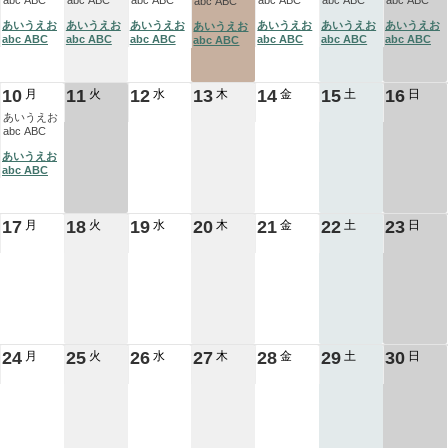
abc ABC
abc ABC
abc ABC
abc ABC
abc ABC
abc ABC
abc ABC
あいうえお
あいうえお
あいうえお
あいうえお
あいうえお
あいうえお
あいうえお
abc ABC
abc ABC
abc ABC
abc ABC
abc ABC
abc ABC
abc ABC
10
11
12
13
14
15
16
月
火
水
木
金
土
日
あいうえお
abc ABC
あいうえお
abc ABC
17
18
19
20
21
22
23
月
火
水
木
金
土
日
24
25
26
27
28
29
30
月
火
水
木
金
土
日