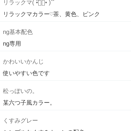
リラックマ( ິ•ᆺ⃘• )ິ
リラックマカラー♡茶、黄色、ピンク
ng基本配色
ng専用
かわいいかんじ
使いやすい色です
松っぽいの。
某六つ子風カラー。
くすみグレー