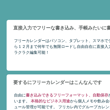
直接入力でフリーな書き込み、手帳みたいに
フリーカレンダーはパソコン、タブレット、スマホで
ら１２月まで何年でも無限ロードし自由自在に直接入
ラクラク編集可能！
要するにフリーカレンダーはこんなんです
自由に
書き込みできるフリーフォーマット、自動保存
います。
本格的なビジネス用途
から個人メモや飲み会
ュール管理が可能です。 フリカレ内でグループカレ