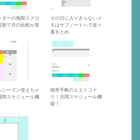
ンダーの無限スクロ
その日に入りきらないメ
可能で月の比較が楽
モはサブノートへで楽々
書きとめ
ルシーズン使えちゃ
能率手帳のエエトコド
週間スケジュール機
リ！月間スケジュール機
能！