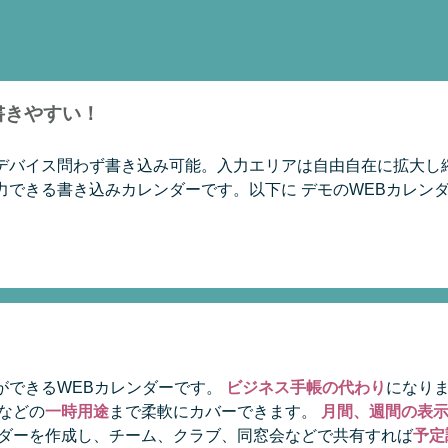
書きやすい！
デバイス問わず書き込み可能。入力エリアは自由自在に拡大し
力できる書き込みカレンダーです。以下に デモのWEBカレン
ができるWEBカレンダーです。
ビジネス手帳の代わり
になり
などの
一時用途
まで柔軟にカバーできます。
月間、週間の表
ンダーを作成し、チーム、クラブ、同窓会などで共有すれば
予定