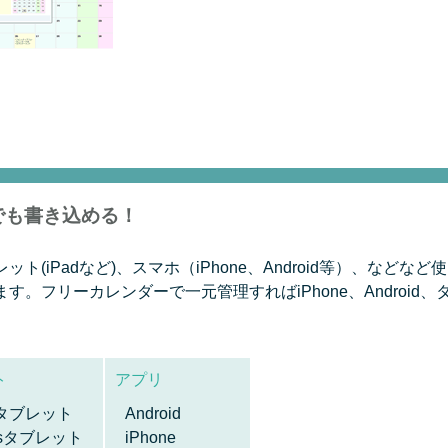
でも書き込める！
(iPadなど)、スマホ（iPhone、Android等）、など
。フリーカレンダーで一元管理すればiPhone、Android
ト
アプリ
idタブレット
Android
wsタブレット
iPhone