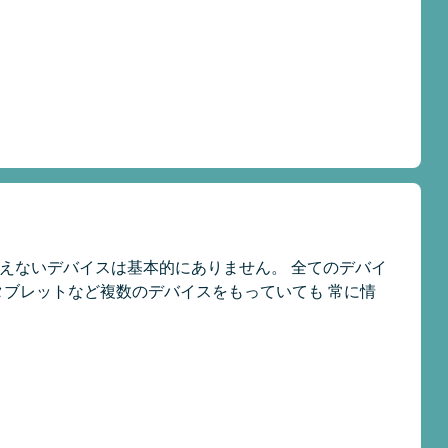
など使えないデバイスは基本的にありません。 全てのデバイ
、タブレットなど複数のデバイスをもっていても 常に情