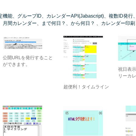
、グループID、カレンダーAPI(Jabascript)、複数I
、月間カレンダー、まで何日？、から何日？ 、カレンダー印刷
公開URLを発行すること
ができます。
祝日表
リーカ
超便利！タイムライン