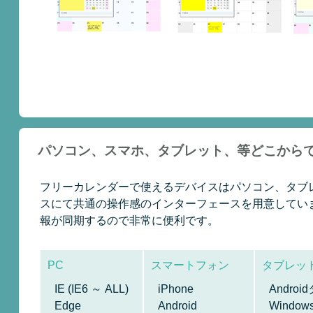
パソコン、スマホ、タブレット、等どこから
フリーカレンダーで使えるデバイスはパソコン、タブレット
スにて共通の操作感のインターフェースを用意しています
報が同期するので非常に便利です。
PC
スマートフォン
タブレッ
IE (IE6 ～ ALL)
iPhone
Andro
Edge
Android
Windo