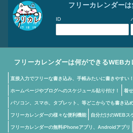
フリーカレンダーは
ID
フリーカレンダーは何ができるWEBカ
直接入力でフリーな書き込み、手帳みたいに書きやすい
ホームページやブログへのスケジュール貼り付け！
着
パソコン、スマホ、タブレット、等どこからでも書き込
フリーカレンダーの様々な便利機能
自分だけのWEBス
フリーカレンダーの無料iPhoneアプリ、Androidアプリ