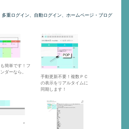
D発行、多重ログイン、自動ログイン、ホームページ・ブログ
示も簡単です！フ
レンダーなら。
手動更新不要！複数ＰＣ
の表示をリアルタイムに
同期します！