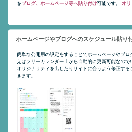
を
ブログ、ホームページ等へ貼り付け
可能です。
オリ
ホームページやブログへのスケジュール貼り
簡単な公開用の設定をすることでホームページやブロ
えばフリーカレンダー上から自動的に更新可能なのでい
オリジナリティを出したりサイトに合うよう修正する
きます。