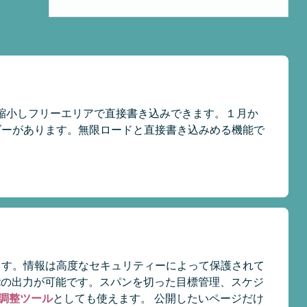
縮小しフリーエリアで直接書き込みできます。１月か
ダーがあります。無限ロードと直接書き込みめる機能で
ます。情報は高度なセキュリティーによって保護されて
示
の出力が可能です。スパンを切った目標管理、スケジ
調整ツール
としても使えます。 公開したいページだけ