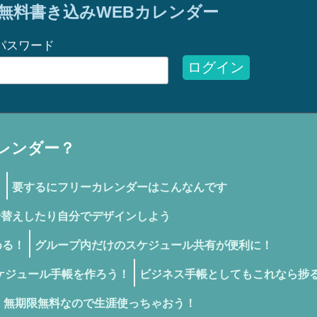
無料書き込みWEBカレンダー
パスワード
ログイン
レンダー？
！
要するにフリーカレンダーはこんなんです
せ替えしたり自分でデザインしよう
める！
グループ内だけのスケジュール共有が便利に！
ケジュール手帳を作ろう！
ビジネス手帳としてもこれなら捗
無期限無料なので生涯使っちゃおう！