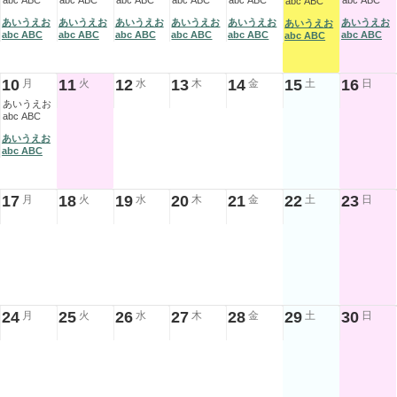
abc ABC
abc ABC
abc ABC
abc ABC
abc ABC
abc ABC
abc ABC
あいうえお
あいうえお
あいうえお
あいうえお
あいうえお
あいうえお
あいうえお
abc ABC
abc ABC
abc ABC
abc ABC
abc ABC
abc ABC
abc ABC
10
11
12
13
14
15
16
月
火
水
木
金
土
日
あいうえお
abc ABC
あいうえお
abc ABC
17
18
19
20
21
22
23
月
火
水
木
金
土
日
24
25
26
27
28
29
30
月
火
水
木
金
土
日