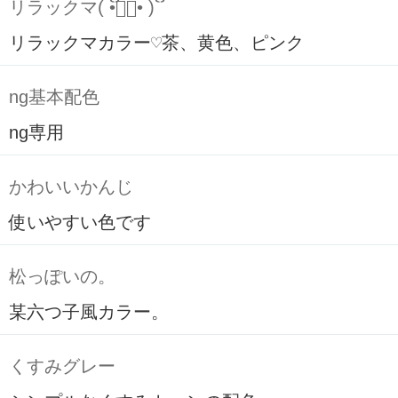
リラックマ( ິ•ᆺ⃘• )ິ
リラックマカラー♡茶、黄色、ピンク
ng基本配色
ng専用
かわいいかんじ
使いやすい色です
松っぽいの。
某六つ子風カラー。
くすみグレー