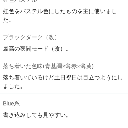
虹色をパステル色にしたものを主に使いまし
た。
ブラックダーク（改）
最高の夜間モード（改）。
落ち着いた色味(青基調×薄赤×薄黄)
落ち着いているけど土日祝日は目立つようにし
ました。
Blue系
書き込みしても見やすい。