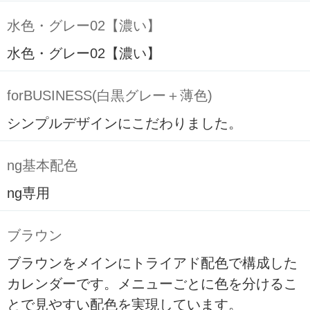
水色・グレー02【濃い】
水色・グレー02【濃い】
forBUSINESS(白黒グレー＋薄色)
シンプルデザインにこだわりました。
ng基本配色
ng専用
ブラウン
ブラウンをメインにトライアド配色で構成した
カレンダーです。メニューごとに色を分けるこ
とで見やすい配色を実現しています。