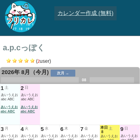
カレンダー作成 (無料)
a.p.cっぽく
(
user)
2
2026年 8月
（今月)
次月 →
.
.
.
.
.
.
.
08
.
.
.
.
1
2
土
日
あいうえお
あいうえお
abc ABC
abc ABC
あいうえお
あいうえお
abc ABC
abc ABC
本日
3
4
5
6
7
9
月
火
水
木
金
土
日
8
あいうえお
あいうえお
あいうえお
あいうえお
あいうえお
あいうえお
あいうえお