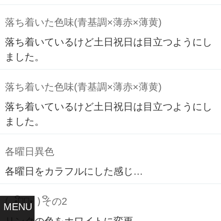
落ち着いた色味(青基調×薄赤×薄黄)
落ち着いているけど土日祝日は目立つようにし
ました。
落ち着いた色味(青基調×薄赤×薄黄)
落ち着いているけど土日祝日は目立つようにし
ました。
各曜日異色
各曜日をカラフルにした感じ…
( ິ•ᆺ⃘• )ິその2
MENU