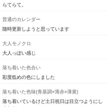
らてらて。
普通のカレンダー
随時更新しようと思っています
大人モノクロ
大人っぽい感じ
落ち着いた色合い
彩度低めの色にしました
落ち着いた色味(青基調×薄赤×薄黄)
落ち着いているけど土日祝日は目立つようにし