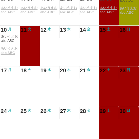
abc ABC
abc ABC
abc ABC
abc ABC
abc ABC
abc ABC
abc ABC
あいうえお
あいうえお
あいうえお
あいうえお
あいうえお
あいうえお
あいうえお
abc ABC
abc ABC
abc ABC
abc ABC
abc ABC
abc ABC
abc ABC
10
11
12
13
14
15
16
月
火
水
木
金
土
日
あいうえお
abc ABC
あいうえお
abc ABC
17
18
19
20
21
22
23
月
火
水
木
金
土
日
24
25
26
27
28
29
30
月
火
水
木
金
土
日