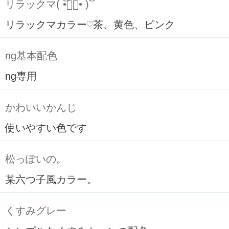
リラックマ( ິ•ᆺ⃘• )ິ
リラックマカラー♡茶、黄色、ピンク
ng基本配色
ng専用
かわいいかんじ
使いやすい色です
松っぽいの。
某六つ子風カラー。
くすみグレー