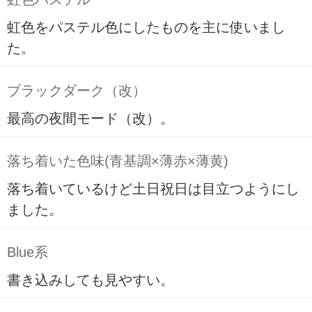
虹色をパステル色にしたものを主に使いまし
た。
ブラックダーク（改）
最高の夜間モード（改）。
落ち着いた色味(青基調×薄赤×薄黄)
落ち着いているけど土日祝日は目立つようにし
ました。
Blue系
書き込みしても見やすい。