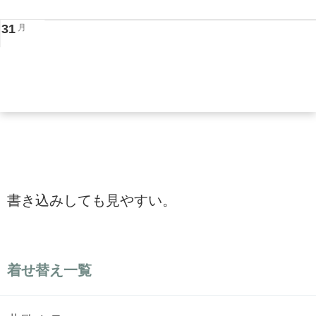
31
月
書き込みしても見やすい。
着せ替え一覧