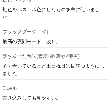
虹色をパステル色にしたものを主に使いまし
た。
ブラックダーク（改）
最高の夜間モード（改）。
落ち着いた色味(青基調×薄赤×薄黄)
落ち着いているけど土日祝日は目立つようにし
ました。
Blue系
書き込みしても見やすい。