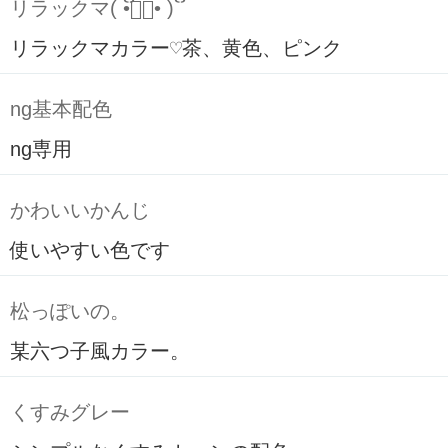
リラックマ( ິ•ᆺ⃘• )ິ
リラックマカラー♡茶、黄色、ピンク
ng基本配色
ng専用
かわいいかんじ
使いやすい色です
松っぽいの。
某六つ子風カラー。
くすみグレー