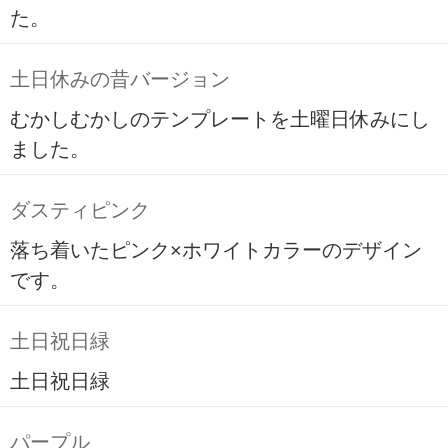
た。
土日休みの昔バージョン
むかしむかしのテンプレートを土曜日休みにし
ました。
ダスティピンク
落ち着いたピンク×ホワイトカラーのデザイン
です。
土日祝日緑
土日祝日緑
パープル