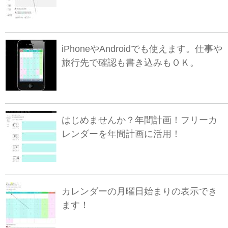
iPhoneやAndroidでも使えます。仕事や
旅行先で確認も書き込みもＯＫ。
はじめませんか？年間計画！フリーカ
レンダーを年間計画に活用！
カレンダーの月曜日始まりの表示でき
ます！