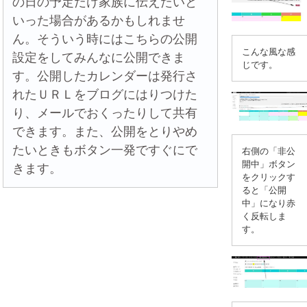
の日の予定だけ家族に伝えたいと
いった場合があるかもしれませ
ん。そういう時にはこちらの公開
こんな風な感
設定をしてみんなに公開できま
じです。
す。公開したカレンダーは発行さ
れたＵＲＬをブログにはりつけた
り、メールでおくったりして共有
できます。また、公開をとりやめ
たいときもボタン一発ですぐにで
右側の「非公
開中」ボタン
きます。
をクリックす
ると「公開
中」になり赤
く反転しま
す。