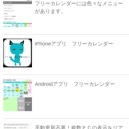
フリーカレンダーには色々なメニュー
があります。
iPhoneアプリ フリーカレンダー
Androidアプリ フリーカレンダー
手動更新不要！複数ＰＣの表示をリア