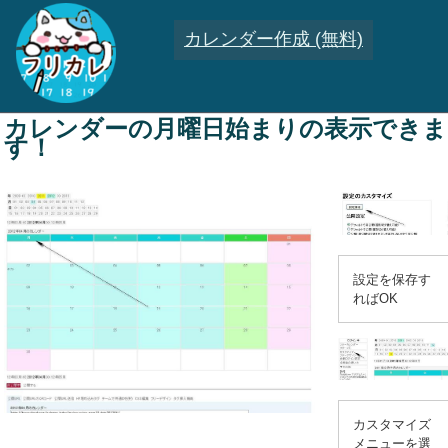
カレンダー作成 (無料)
カレンダーの月曜日始まりの表示できま
す！
設定を保存す
ればOK
カスタマイズ
メニューを選