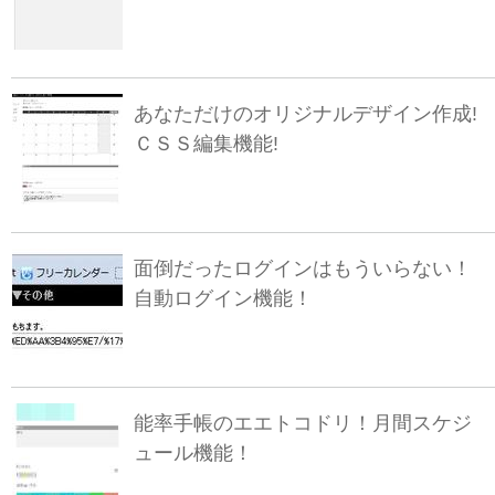
あなただけのオリジナルデザイン作成!
ＣＳＳ編集機能!
面倒だったログインはもういらない！
自動ログイン機能！
能率手帳のエエトコドリ！月間スケジ
ュール機能！