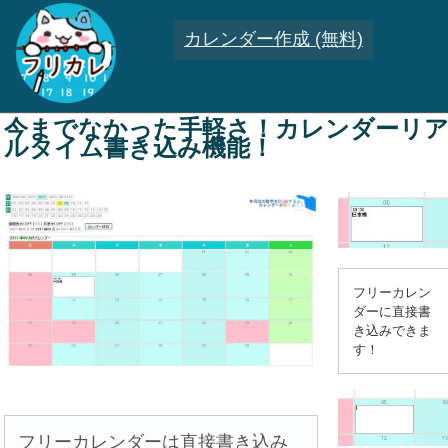
カレンダー作成 (無料)
今までなかった手軽さ！カレンダーリ
ルタイム書き込み機能！
フリーカレン
ダーに直接書
き込みできま
す！
フリーカレンダーは直接書き込み