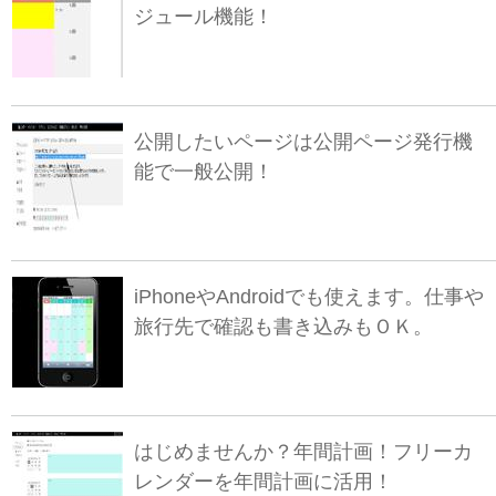
ジュール機能！
公開したいページは公開ページ発行機
能で一般公開！
iPhoneやAndroidでも使えます。仕事や
旅行先で確認も書き込みもＯＫ。
はじめませんか？年間計画！フリーカ
レンダーを年間計画に活用！