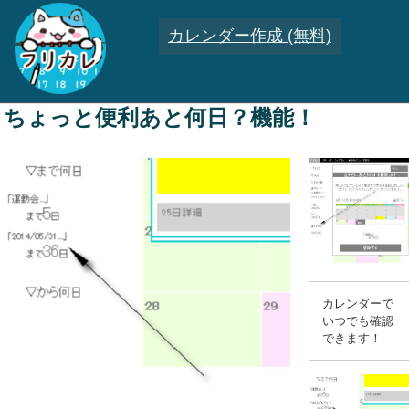
カレンダー作成 (無料)
ちょっと便利あと何日？機能！
カレンダーで
いつでも確認
できます！