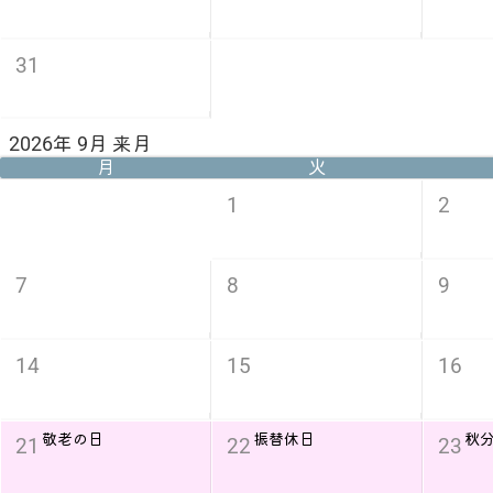
31
2026年 9月 来月
月
火
1
2
7
8
9
14
15
16
敬老の日
振替休日
秋
21
22
23