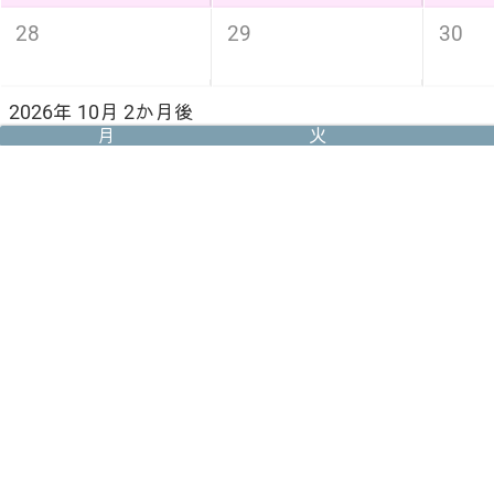
28
29
30
2026年 10月 2か月後
月
火
5
6
7
スポーツの日
12
13
14
19
20
21