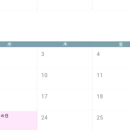
水
木
金
3
4
10
11
17
18
分の日
24
25