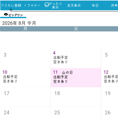
ぴったり
フリカレ登録
＋フォロー
全文表示
本日
共有u
表示
ビッグワン
2026年 8月 今月
月
火
4
3
5
出船予定
空きあり
10
11
12
山の日
出船予定
出船予
出船予定
空きあり
空きあ
空きあり
17
18
19
24
25
26