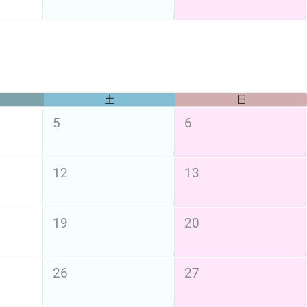
土
日
5
6
12
13
19
20
26
27