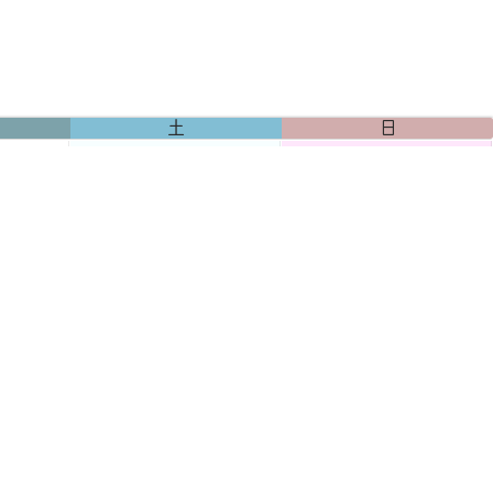
土
日
3
4
10
11
17
18
24
25
31