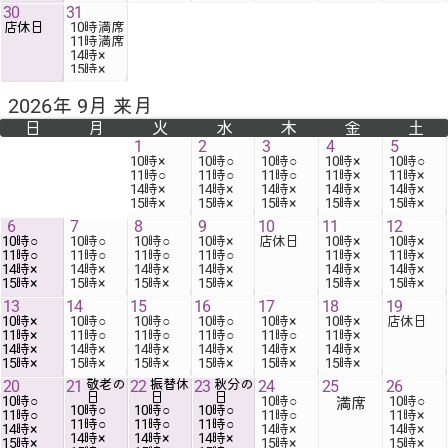
30
31
店休日
10時
11時
14時
15時
×
2026年 9月 来月
日
月
火
水
木
金
土
1
2
3
4
5
10時
10時
10時
10時
10時
11時
11時
11時
11時
11時
14時
14時
14時
14時
14時
15時
×
15時
×
15時
×
15時
×
15時
×
6
7
8
9
10
11
12
10時
10時
10時
10時
店休日
10時
10時
11時
11時
11時
11時
11時
11時
14時
14時
14時
14時
14時
14時
15時
×
15時
×
15時
×
15時
×
15時
×
15時
×
13
14
15
16
17
18
19
10時
10時
10時
10時
10時
10時
店休日
11時
11時
11時
11時
11時
11時
14時
14時
14時
14時
14時
14時
15時
×
15時
×
15時
×
15時
×
15時
×
15時
×
20
21
敬老の
22
振替休
23
秋分の
24
25
26
日
日
日
10時
10時
10時
満席
10時
10時
10時
11時
11時
11時
11時
11時
11時
14時
14時
14時
14時
14時
14時
15時
×
15時
×
15時
×