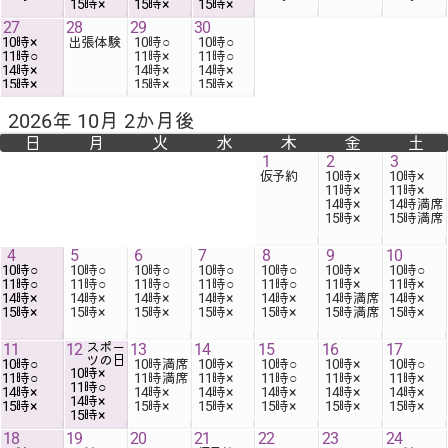
15時
×
15時
×
15時
×
27
28
29
30
10時
出張体験
10時
10時
11時
11時
11時
14時
14時
14時
15時
×
15時
×
15時
×
2026年 10月 2か月後
日
月
火
水
木
金
土
1
2
3
仮予約
10時
10時
11時
11時
14時
14時
15時
×
15時
満席
4
5
6
7
8
9
10
10時
10時
10時
10時
10時
10時
10時
11時
11時
11時
11時
11時
11時
11時
14時
14時
14時
14時
14時
14時
14時
15時
×
15時
×
15時
×
15時
×
15時
×
15時
満席
15時
×
11
12
スポー
13
14
15
16
17
ツの日
10時
10時
10時
10時
10時
10時
10時
11時
11時
11時
11時
11時
11時
11時
14時
14時
14時
14時
14時
14時
14時
15時
×
15時
×
15時
×
15時
×
15時
×
15時
×
15時
×
18
19
20
21
22
23
24