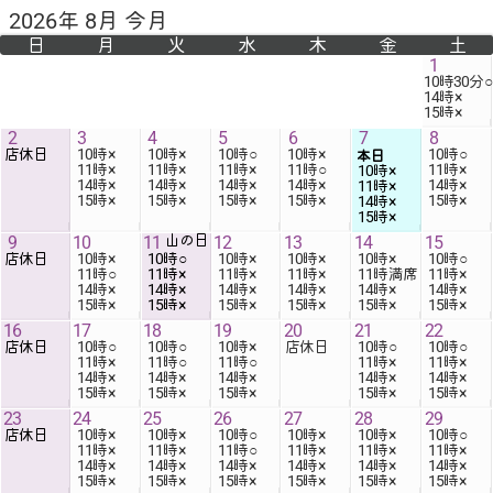
2026年 8月 今月
日
月
火
水
木
金
土
1
10時30分
14時
15時
×
2
3
4
5
6
7
8
店休日
10時
10時
10時
10時
10時
本日
11時
11時
11時
11時
11時
10時
14時
14時
14時
14時
14時
11時
15時
×
15時
×
15時
×
15時
×
15時
×
14時
15時
×
9
10
11
山の日
12
13
14
15
店休日
10時
10時
10時
10時
10時
10時
11時
11時
11時
11時
11時
11時
14時
14時
14時
14時
14時
14時
15時
×
15時
×
15時
×
15時
×
15時
×
15時
×
16
17
18
19
20
21
22
店休日
10時
10時
10時
店休日
10時
10時
11時
11時
11時
11時
11時
14時
14時
14時
14時
14時
15時
×
15時
×
15時
×
15時
×
15時
×
23
24
25
26
27
28
29
店休日
10時
10時
10時
10時
10時
10時
11時
11時
11時
11時
11時
11時
14時
14時
14時
14時
14時
14時
15時
×
15時
×
15時
×
15時
×
15時
×
15時
×