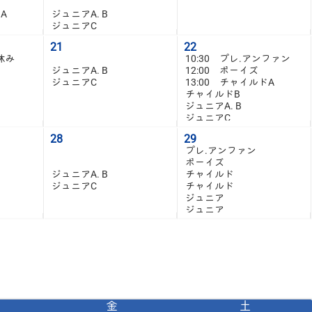
ドA
ジュニアA. B
ジュニアC
21
22
休み
10:30 プレ.アンファン
ジュニアA. B
12:00 ボーイズ
ジュニアC
13:00 チャイルドA
チャイルドB
ジュニアA. B
ジュニアC
28
29
プレ.アンファン
ボーイズ
ジュニアA. B
チャイルド
ジュニアC
チャイルド
ジュニア
ジュニア
金
土