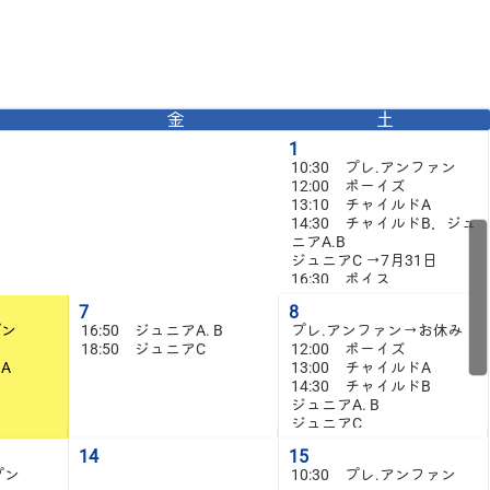
金
土
1
10:30 プレ.アンファン
12:00 ボーイズ
13:10 チャイルドA
14:30 チャイルドB．ジュ
ニアA.B
ジュニアC →7月31日
16:30 ボイス
7
8
プン
16:50 ジュニアA. B
プレ.アンファン→お休み
18:50 ジュニアC
12:00 ボーイズ
ドA
13:00 チャイルドA
14:30 チャイルドB
ジュニアA. B
ジュニアC
14
15
プン
10:30 プレ.アンファン