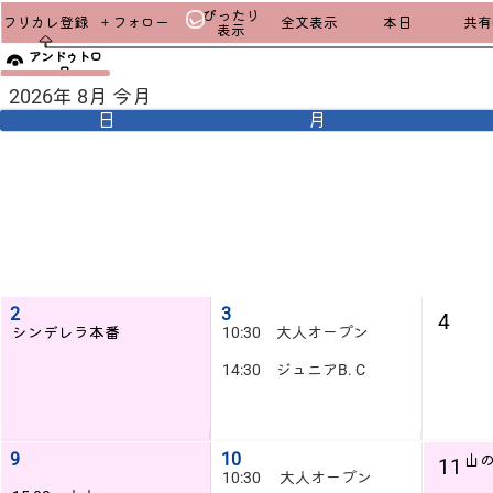
ぴったり
フリカレ登録
＋フォロー
全文表示
本日
共有u
表示
アンドゥトロ
ワ
2026年 8月 今月
日
月
2
3
4
シンデレラ本番
10:30 大人オープン
14:30 ジュニアB. C
9
10
山
11
10:30 大人オープン