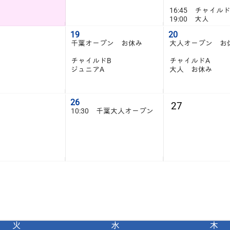
16:45 チャイル
19:00 大人
19
20
千葉オープン お休み
大人オープン お
チャイルドB
チャイルドA
ジュニアA
大人 お休み
26
27
10:30 千葉大人オープン
火
水
木