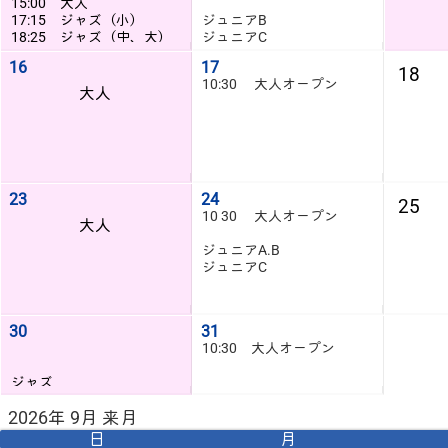
15:00 大人
17:15 ジャズ（小）
ジュニアB
18:25 ジャズ（中、大）
ジュニアC
16
17
18
10:30 大人オープン
大人
23
24
25
10 30 大人オープン
大人
ジュニアA.B
ジュニアC
30
31
10:30 大人オープン
ジャズ
2026年 9月 来月
日
月