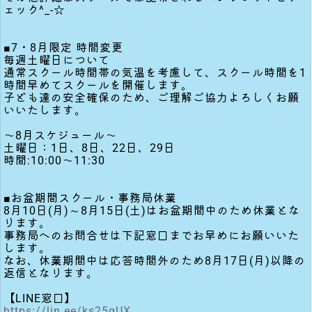
ェック^_-☆
■7・8月限定 時間変更
毎週土曜日について
通常スクール時間帯の気温を考慮して、スクール時間を1
時間早めてスクールを開催します。
子ども達の安全確保のため、ご理解ご協力よろしくお願
いいたします。
〜8月スケジュール〜
土曜日：1日、8日、22日、29日
時間:10:00〜11:30
■お盆期間スクール・事務局休業
8月10日(月)～8月15日(土)はお盆期間中のため休業とな
ります。
事務局へのお問合せは下記窓口までお早めにお願いいた
します。
なお、休業期間中は応答時間外のため8月17日(月)以降の
返信となります。
https://lin.ee/ks25gUX