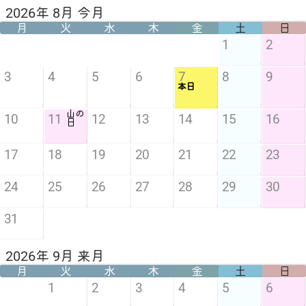
2026年 8月 今月
月
火
水
木
金
土
日
1
2
3
4
5
6
7
8
9
本日
山の
10
11
12
13
14
15
16
日
17
18
19
20
21
22
23
24
25
26
27
28
29
30
31
2026年 9月 来月
月
火
水
木
金
土
日
1
2
3
4
5
6