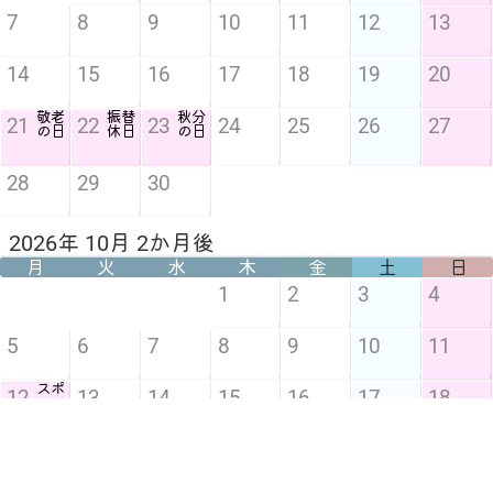
7
8
9
10
11
12
13
14
15
16
17
18
19
20
敬老
振替
秋分
21
22
23
24
25
26
27
の日
休日
の日
28
29
30
2026年 10月 2か月後
月
火
水
木
金
土
日
1
2
3
4
5
6
7
8
9
10
11
スポ
12
13
14
15
16
17
18
ーツ
の日
19
20
21
22
23
24
25