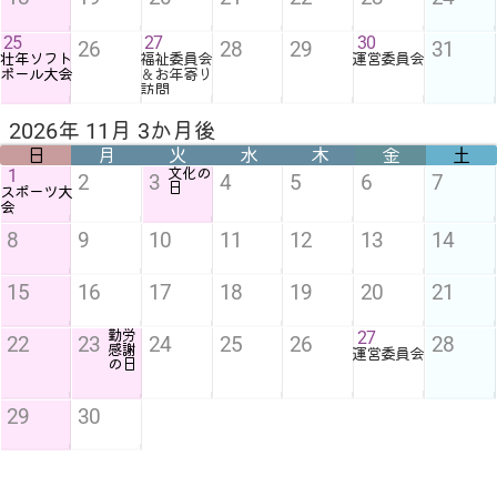
25
27
30
26
28
29
31
壮年ソフト
福祉委員会
運営委員会
ボール大会
＆お年寄り
訪問
2026年 11月 3か月後
日
月
火
水
木
金
土
1
文化の
2
3
4
5
6
7
日
スポーツ大
会
8
9
10
11
12
13
14
15
16
17
18
19
20
21
勤労
27
22
23
24
25
26
28
感謝
運営委員会
の日
29
30