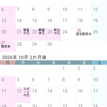
6
7
8
9
10
11
12
13
14
15
16
17
18
19
敬老
振替
秋分
25
20
21
22
23
24
26
の日
休日
の日
運営委員会
27
28
29
30
敬老会
2026年 10月 2か月後
日
月
火
水
木
金
土
1
2
3
4
5
6
7
8
9
10
スポ
11
12
13
14
15
16
17
ーツ
の日
18
19
20
21
22
23
24