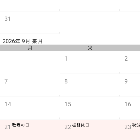
31
2026年 9月 来月
月
火
1
2
7
8
9
14
15
16
敬老の日
振替休日
秋
21
22
23