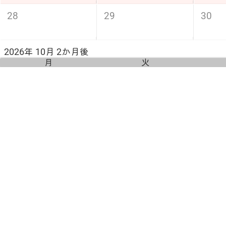
28
29
30
2026年 10月 2か月後
月
火
5
6
7
スポーツの日
12
13
14
19
20
21