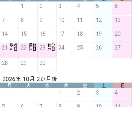
1
2
3
4
5
6
7
8
9
10
11
12
13
14
15
16
17
18
19
20
敬老
振替
秋分
21
22
23
24
25
26
27
の日
休日
の日
28
29
30
2026年 10月 2か月後
月
火
水
木
金
土
日
1
2
3
4
5
6
7
8
9
10
11
スポ
12
13
14
15
16
17
18
ーツ
の日