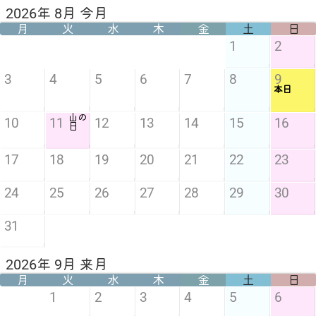
2026年 8月 今月
月
火
水
木
金
土
日
1
2
3
4
5
6
7
8
9
本日
山の
10
11
12
13
14
15
16
日
17
18
19
20
21
22
23
24
25
26
27
28
29
30
31
2026年 9月 来月
月
火
水
木
金
土
日
1
2
3
4
5
6