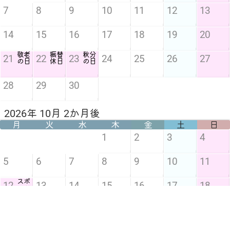
7
8
9
10
11
12
13
14
15
16
17
18
19
20
敬老
振替
秋分
21
22
23
24
25
26
27
の日
休日
の日
28
29
30
2026年 10月 2か月後
月
火
水
木
金
土
日
1
2
3
4
5
6
7
8
9
10
11
スポ
12
13
14
15
16
17
18
ーツ
の日
19
20
21
22
23
24
25