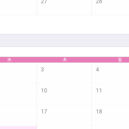
27
28
水
木
金
3
4
10
11
17
18