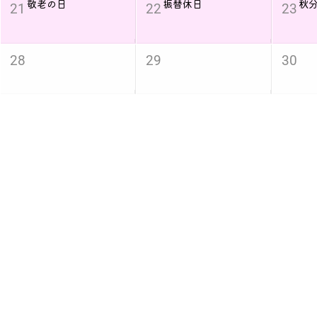
敬老の日
振替休日
秋
21
22
23
28
29
30
2026年 10月 2か月後
月
火
5
6
7
スポーツの日
12
13
14
19
20
21