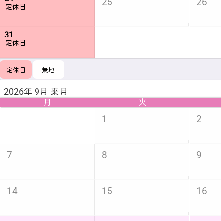
25
26
定休日
31
定休日
定休日
無地
2026年 9月 来月
月
火
1
2
7
8
9
14
15
16