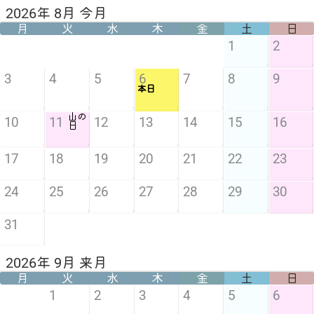
2026年 8月 今月
月
火
水
木
金
土
日
1
2
3
4
5
6
7
8
9
本日
山の
10
11
12
13
14
15
16
日
17
18
19
20
21
22
23
24
25
26
27
28
29
30
31
2026年 9月 来月
月
火
水
木
金
土
日
1
2
3
4
5
6