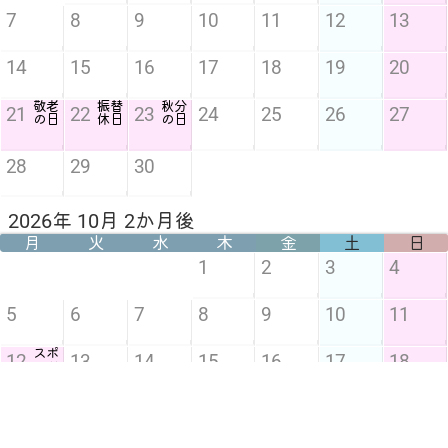
7
8
9
10
11
12
13
14
15
16
17
18
19
20
敬老
振替
秋分
21
22
23
24
25
26
27
の日
休日
の日
28
29
30
2026年 10月 2か月後
月
火
水
木
金
土
日
1
2
3
4
5
6
7
8
9
10
11
スポ
12
13
14
15
16
17
18
ーツ
の日
19
20
21
22
23
24
25