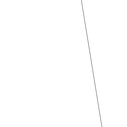
26
27
28
29
30
31
2026年 11月 3か月後
月
火
水
木
金
土
日
1
文化の
2
3
4
5
6
7
8
日
9
10
11
12
13
14
15
16
17
18
19
20
21
22
勤労
23
24
25
26
27
28
29
感謝
の日
30