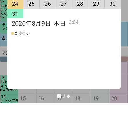
24
25
26
27
28
29
30
17時
出船
ティップラ
31
ン5人募集
中
3:04
2026年8月9日
本日
ティップ
夜焚き19
チャータ
夜イカ募
ラン募集
休船
乗り合い
時出港
ー便
集中
中
乗り合い
夜イカ 乗り合い チャーター募集してます。
2026年 9月 来月
月
火
水
木
金
土
日
1
2
3
4
5
6
7
8
9
10
11
12
13
17時
出船テ
ィップラン
6人募集中
14
閉じる
15
16
17
18
19
20
ティップラ
ン
6人募集中
敬老
振替
秋分
21
22
23
24
25
26
27
の日
休日
の日